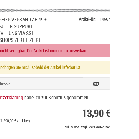
EIER VERSAND AB 49 €
Artikel-Nr.:
14564
SCHER SUPPORT
ZAHLUNG VIA SSL
SHOPS ZERTIFIZIERT
 nicht verfügbar. Der Artikel ist momentan ausverkauft.
ichtigen Sie mich, sobald der Artikel lieferbar ist.
tzerklärung
habe ich zur Kenntnis genommen.
13,90 €
(1.390,00 € / 1 Liter)
inkl. MwSt.
zzgl. Versandkosten