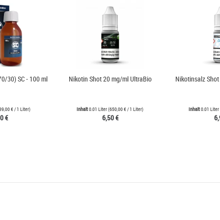
70/30) SC - 100 ml
Nikotin Shot 20 mg/ml UltraBio
Nikotinsalz Shot
39,00 €
/ 1 Liter)
Inhalt
0.01 Liter
(
650,00 €
/ 1 Liter)
Inhalt
0.01 Liter
0 €
6,50 €
6,