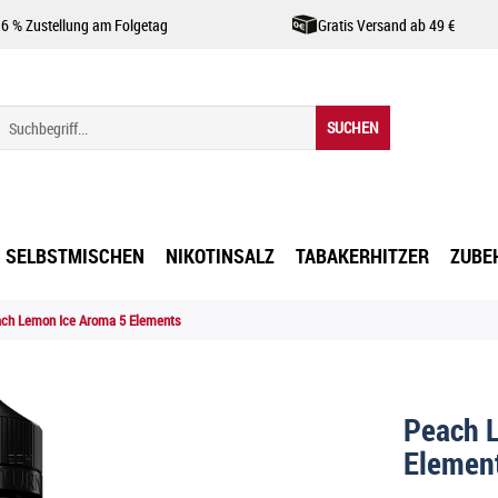
,6 % Zustellung am Folgetag
Gratis Versand ab 49 €
SUCHEN
SELBSTMISCHEN
NIKOTINSALZ
TABAKERHITZER
ZUBE
ch Lemon Ice Aroma 5 Elements
Peach 
Elemen