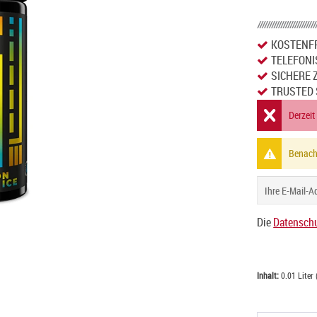
KOSTENFR
TELEFONI
SICHERE 
TRUSTED 
Derzeit
Benachr
Die
Datenschu
Inhalt:
0.01 Liter 