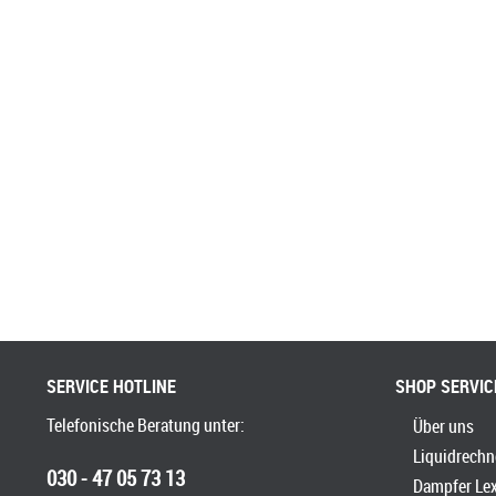
SERVICE HOTLINE
SHOP SERVIC
Telefonische Beratung unter:
Über uns
Liquidrechn
030 - 47 05 73 13
Dampfer Le