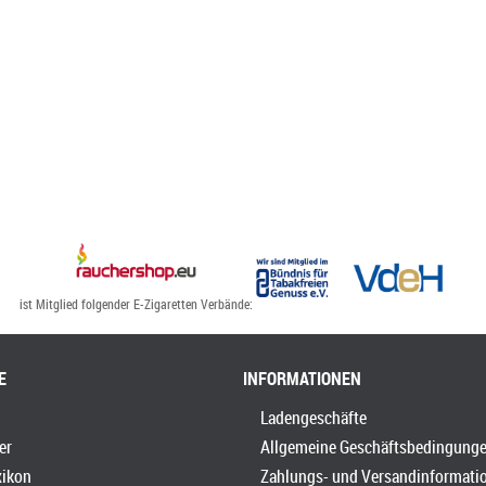
ist Mitglied folgender E-Zigaretten Verbände:
E
INFORMATIONEN
Ladengeschäfte
er
Allgemeine Geschäftsbedingung
xikon
Zahlungs- und Versandinformati