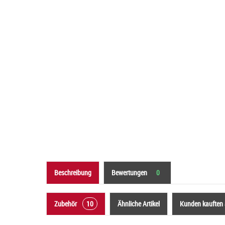
Beschreibung
Bewertungen
0
Zubehör
10
Ähnliche Artikel
Kunden kauften