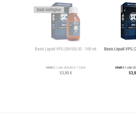
Bald verfügbar
Basis Liquid VPG (50/50) SC - 100 ml
Basis Liquid VPG (
Inhalt
0.1 Liter
(
539,00 €
/ 1 Liter)
Inhalt
0.1 Liter
(
5
53,90 €
53,9