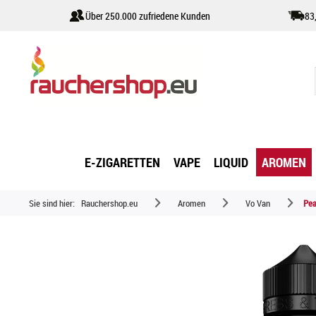
Über 250.000 zufriedene Kunden
83
E-ZIGARETTEN
VAPE
LIQUID
AROMEN
Sie sind hier:
Rauchershop.eu
Aromen
Vo Van
Pea