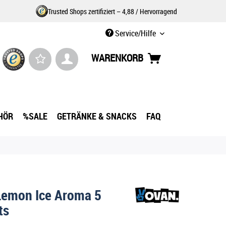
Trusted Shops zertifiziert – 4,88 / Hervorragend
Service/Hilfe
WARENKORB
HÖR
%SALE
GETRÄNKE & SNACKS
FAQ
Lemon Ice Aroma 5
ts