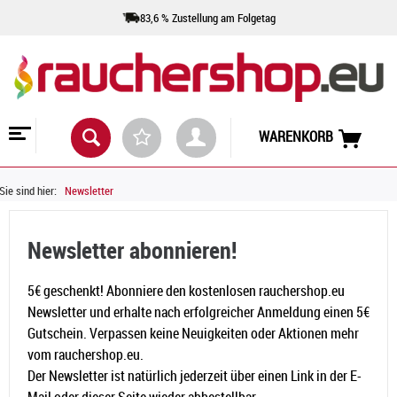
83,6 % Zustellung am Folgetag
WARENKORB
Sie sind hier:
Newsletter
Newsletter abonnieren!
5€ geschenkt! Abonniere den kostenlosen rauchershop.eu
Newsletter und erhalte nach erfolgreicher Anmeldung einen 5€
Gutschein. Verpassen keine Neuigkeiten oder Aktionen mehr
vom rauchershop.eu.
Der Newsletter ist natürlich jederzeit über einen Link in der E-
Mail oder dieser Seite wieder abbestellbar.