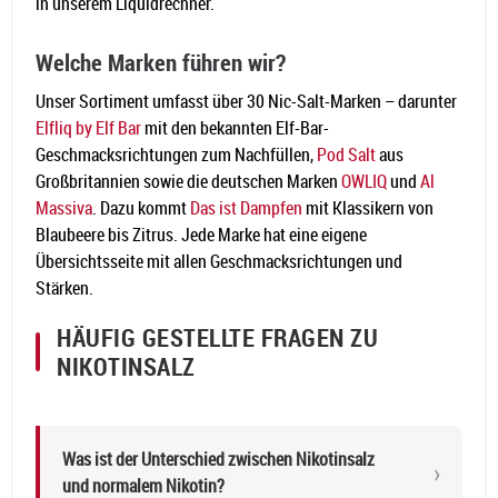
in unserem Liquidrechner.
Welche Marken führen wir?
Unser Sortiment umfasst über 30 Nic-Salt-Marken – darunter
Elfliq by Elf Bar
mit den bekannten Elf-Bar-
Geschmacksrichtungen zum Nachfüllen,
Pod Salt
aus
Großbritannien sowie die deutschen Marken
OWLIQ
und
Al
Massiva
. Dazu kommt
Das ist Dampfen
mit Klassikern von
Blaubeere bis Zitrus. Jede Marke hat eine eigene
Übersichtsseite mit allen Geschmacksrichtungen und
Stärken.
HÄUFIG GESTELLTE FRAGEN ZU
NIKOTINSALZ
Was ist der Unterschied zwischen Nikotinsalz
und normalem Nikotin?