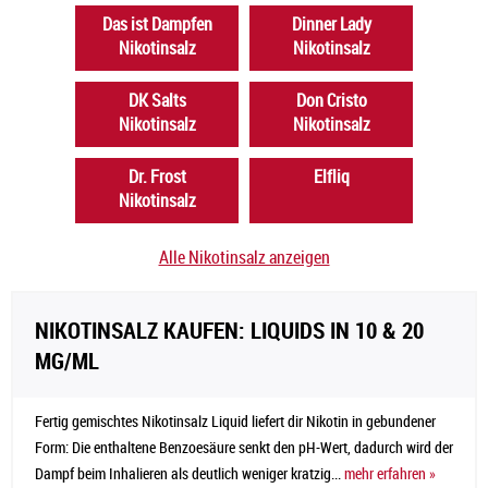
Das ist Dampfen
Dinner Lady
Nikotinsalz
Nikotinsalz
DK Salts
Don Cristo
Nikotinsalz
Nikotinsalz
Dr. Frost
Elfliq
Nikotinsalz
Alle Nikotinsalz anzeigen
NIKOTINSALZ KAUFEN: LIQUIDS IN 10 & 20
MG/ML
Fertig gemischtes Nikotinsalz Liquid liefert dir Nikotin in gebundener
Form: Die enthaltene Benzoesäure senkt den pH-Wert, dadurch wird der
Dampf beim Inhalieren als deutlich weniger kratzig...
mehr erfahren »