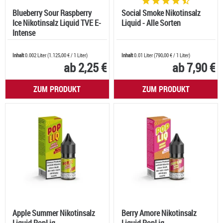
Blueberry Sour Raspberry
Social Smoke Nikotinsalz
Ice Nikotinsalz Liquid TVE E-
Liquid - Alle Sorten
Intense
Inhalt
0.002 Liter
(
1.125,00 €
/ 1 Liter)
Inhalt
0.01 Liter
(
790,00 €
/ 1 Liter)
ab 2,25 €
ab 7,90 €
ZUM PRODUKT
ZUM PRODUKT
Apple Summer Nikotinsalz
Berry Amore Nikotinsalz