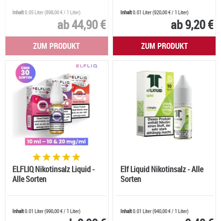
Inhalt
0.05 Liter
(
898,00 €
/ 1 Liter)
Inhalt
0.01 Liter
(
920,00 €
/ 1 Liter)
ab 44,90 €
ab 9,20 €
ZUM PRODUKT
ZUM PRODUKT
ELFLIQ Nikotinsalz Liquid -
Elf Liquid Nikotinsalz - Alle
Alle Sorten
Sorten
Inhalt
0.01 Liter
(
990,00 €
/ 1 Liter)
Inhalt
0.01 Liter
(
940,00 €
/ 1 Liter)