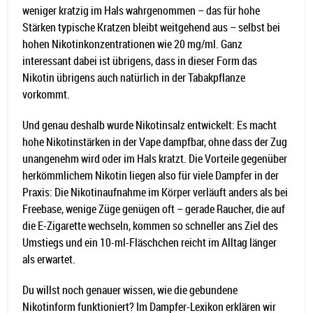
weniger kratzig im Hals wahrgenommen – das für hohe
Stärken typische Kratzen bleibt weitgehend aus – selbst bei
hohen Nikotinkonzentrationen wie 20 mg/ml. Ganz
interessant dabei ist übrigens, dass in dieser Form das
Nikotin übrigens auch natürlich in der Tabakpflanze
vorkommt.
Und genau deshalb wurde Nikotinsalz entwickelt: Es macht
hohe Nikotinstärken in der Vape dampfbar, ohne dass der Zug
unangenehm wird oder im Hals kratzt. Die Vorteile gegenüber
herkömmlichem Nikotin liegen also für viele Dampfer in der
Praxis: Die Nikotinaufnahme im Körper verläuft anders als bei
Freebase, wenige Züge genügen oft – gerade Raucher, die auf
die E-Zigarette wechseln, kommen so schneller ans Ziel des
Umstiegs und ein 10-ml-Fläschchen reicht im Alltag länger
als erwartet.
Du willst noch genauer wissen, wie die gebundene
Nikotinform funktioniert? Im Dampfer-Lexikon erklären wir