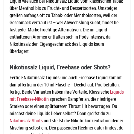
Liquid wie auch bei Nikotinsalz Liquid vom klassischen Tabak
über Menthol bis zu Frucht- und Dessertsorten. Umsteiger
greifen anfangs oft zu Tabak- oder Mentholsorten, weil der
Geschmack vertraut ist – wer Abwechslung sucht, findet bei
fast jeder Marke fruchtige Alternativen. Die im Liquid
enthaltenen Aromen entfalten sich in Pods intensiv, da
Nikotinsalz den Eigengeschmack des Liquids kaum
überlagert.
Nikotinsalz Liquid, Freebase oder Shots?
Fertige Nikotinsalz Liquids und auch Freebase Liquid kommt
dampffertig in der 10 ml Flasche – Deckel auf, Pod befüllen,
fertig. Beide Varianten haben ihre Vorteile: Klassische
Liquids
mit Freebase-Nikotin
sprechen Dampfer an, die niedrigere
Stärken oder einen spürbareren Throat Hit bevorzugen. Du
mischst deine Liquids lieber selbst? Dann greifst du zu
Nikotinsalz Shots
und stellst die Nikotinkonzentration deiner
Mischung selbst ein. Den passenden Rechner dafür findest du