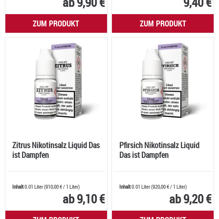
ab 9,90 €
9,40 €
ZUM PRODUKT
ZUM PRODUKT
Zitrus Nikotinsalz Liquid Das
Pfirsich Nikotinsalz Liquid
ist Dampfen
Das ist Dampfen
Inhalt
0.01 Liter
(
910,00 €
/ 1 Liter)
Inhalt
0.01 Liter
(
920,00 €
/ 1 Liter)
ab 9,10 €
ab 9,20 €