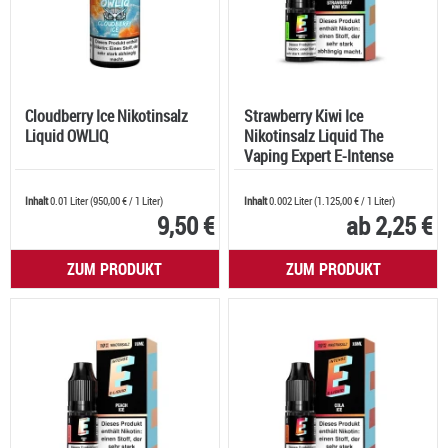
Cloudberry Ice Nikotinsalz
Strawberry Kiwi Ice
Liquid OWLIQ
Nikotinsalz Liquid The
Vaping Expert E-Intense
Inhalt
0.01 Liter
(
950,00 €
/ 1 Liter)
Inhalt
0.002 Liter
(
1.125,00 €
/ 1 Liter)
9,50 €
ab 2,25 €
ZUM PRODUKT
ZUM PRODUKT