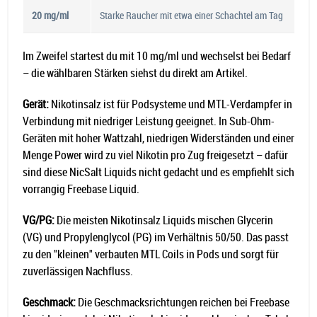
20 mg/ml
Starke Raucher mit etwa einer Schachtel am Tag
Im Zweifel startest du mit 10 mg/ml und wechselst bei Bedarf
– die wählbaren Stärken siehst du direkt am Artikel.
Gerät:
Nikotinsalz ist für Podsysteme und MTL-Verdampfer in
Verbindung mit niedriger Leistung geeignet. In Sub-Ohm-
Geräten mit hoher Wattzahl, niedrigen Widerständen und einer
Menge Power wird zu viel Nikotin pro Zug freigesetzt – dafür
sind diese NicSalt Liquids nicht gedacht und es empfiehlt sich
vorrangig Freebase Liquid.
VG/PG:
Die meisten Nikotinsalz Liquids mischen Glycerin
(VG) und Propylenglycol (PG) im Verhältnis 50/50. Das passt
zu den "kleinen" verbauten MTL Coils in Pods und sorgt für
zuverlässigen Nachfluss.
Geschmack:
Die Geschmacksrichtungen reichen bei Freebase