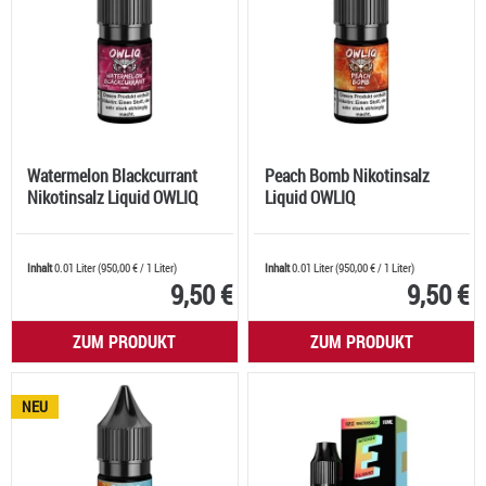
Watermelon Blackcurrant
Peach Bomb Nikotinsalz
Nikotinsalz Liquid OWLIQ
Liquid OWLIQ
Inhalt
0.01 Liter
(
950,00 €
/ 1 Liter)
Inhalt
0.01 Liter
(
950,00 €
/ 1 Liter)
9,50 €
9,50 €
ZUM PRODUKT
ZUM PRODUKT
NEU