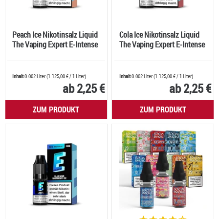
Peach Ice Nikotinsalz Liquid
Cola Ice Nikotinsalz Liquid
The Vaping Expert E-Intense
The Vaping Expert E-Intense
Inhalt
0.002 Liter
(
1.125,00 €
/ 1 Liter)
Inhalt
0.002 Liter
(
1.125,00 €
/ 1 Liter)
ab 2,25 €
ab 2,25 €
ZUM PRODUKT
ZUM PRODUKT