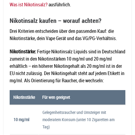
Was ist Nikotinsalz?
ausführlich.
Nikotinsalz kaufen – worauf achten?
Drei Kriterien entscheiden über den passenden Kauf: die
Nikotinstärke, dein Vape Gerät und das VG/PG-Verhältnis.
Nikotinstärke:
Fertige Nikotinsalz Liquids sind in Deutschland
zumeist in den Nikotinstärken 10 mg/ml und 20 mg/ml
erhältlich – ein höherer Nikotingehalt als 20 mg/ml ist in der
EU nicht zulässig. Der Nikotingehalt steht auf jedem Etikett in
mg/ml. Als Orientierung für Raucher, die wechseln:
Nikotinstärke
Für wen geeignet
Gelegenheitsraucher und Umsteiger mit
10 mg/ml
moderatem Konsum (unter 10 Zigaretten am
Tag)