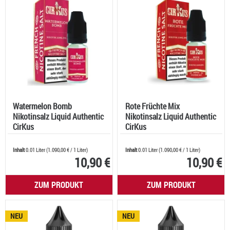
Watermelon Bomb
Rote Früchte Mix
Nikotinsalz Liquid Authentic
Nikotinsalz Liquid Authentic
CirKus
CirKus
Inhalt
0.01 Liter
(
1.090,00 €
/ 1 Liter)
Inhalt
0.01 Liter
(
1.090,00 €
/ 1 Liter)
10,90 €
10,90 €
ZUM PRODUKT
ZUM PRODUKT
NEU
NEU