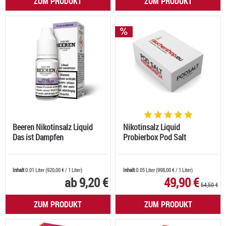
ZUM PRODUKT
ZUM PRODUKT
Beeren Nikotinsalz Liquid
Nikotinsalz Liquid
Das ist Dampfen
Probierbox Pod Salt
Inhalt
0.01 Liter
(
920,00 €
/ 1 Liter)
Inhalt
0.05 Liter
(
998,00 €
/ 1 Liter)
ab 9,20 €
49,90 €
54,50 €
ZUM PRODUKT
ZUM PRODUKT