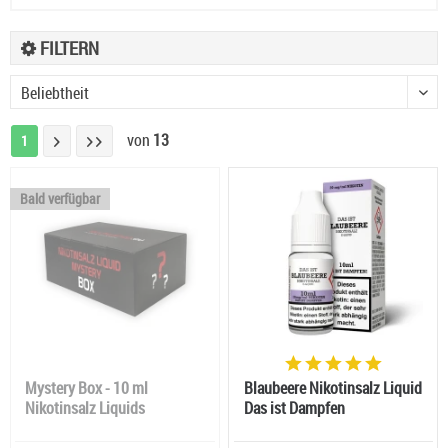
FILTERN
von
13
1
Bald verfügbar
Mystery Box - 10 ml
Blaubeere Nikotinsalz Liquid
Nikotinsalz Liquids
Das ist Dampfen