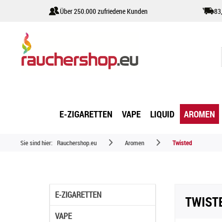
Über 250.000 zufriedene Kunden
83
E-ZIGARETTEN
VAPE
LIQUID
AROMEN
Sie sind hier:
Rauchershop.eu
Aromen
Twisted
E-ZIGARETTEN
TWIST
VAPE