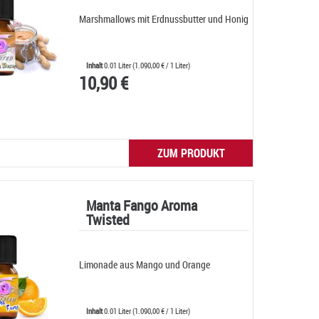
Marshmallows mit Erdnussbutter und Honig
Inhalt
0.01 Liter
(
1.090,00 €
/ 1 Liter)
10,90 €
ZUM PRODUKT
Manta Fango Aroma
Twisted
Limonade aus Mango und Orange
Inhalt
0.01 Liter
(
1.090,00 €
/ 1 Liter)