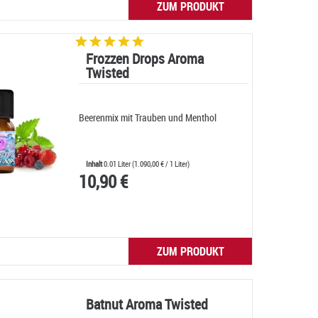
ZUM PRODUKT
Frozzen Drops Aroma
Twisted
Beerenmix mit Trauben und Menthol
Inhalt
0.01 Liter
(
1.090,00 €
/ 1 Liter)
10,90 €
ZUM PRODUKT
Batnut Aroma Twisted