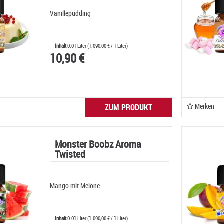
Vanillepudding
Inhalt
0.01 Liter
(
1.090,00 €
/ 1 Liter)
10,90 €
Merken
ZUM PRODUKT
Monster Boobz Aroma
Twisted
Mango mit Melone
Inhalt
0.01 Liter
(
1.090,00 €
/ 1 Liter)