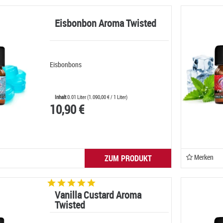
Eisbonbon Aroma Twisted
Eisbonbons
Inhalt
0.01 Liter
(
1.090,00 €
/ 1 Liter)
10,90 €
Merken
ZUM PRODUKT
Vanilla Custard Aroma
Twisted