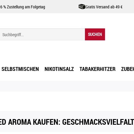
,6 % Zustellung am Folgetag
Gratis Versand ab 49 €
SUCHEN
SELBSTMISCHEN
NIKOTINSALZ
TABAKERHITZER
ZUBE
ED AROMA KAUFEN: GESCHMACKSVIELFAL