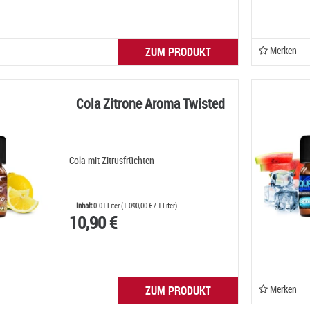
Merken
ZUM PRODUKT
Cola Zitrone Aroma Twisted
Cola mit Zitrusfrüchten
Inhalt
0.01 Liter
(
1.090,00 €
/ 1 Liter)
10,90 €
Merken
ZUM PRODUKT