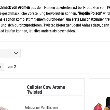
chmack von Aromen
aus dem Namen abzuleiten, ist bei Produkten von
Tw
e geschmackliche Vorstellung hervorrufen können,
"Reptile Poison"
wird
asie schon komplett mit einem durchgehen, um erste Einschätzungen treffe
 und sich durchzuprobieren.
Twisted
bietet genügend Anlass dazu, denn
ted
kaufen
können, ist alles andere als bescheiden.
von
2
Calipter Cow Aroma
Twisted
Erdnuss mit Vanillecreme