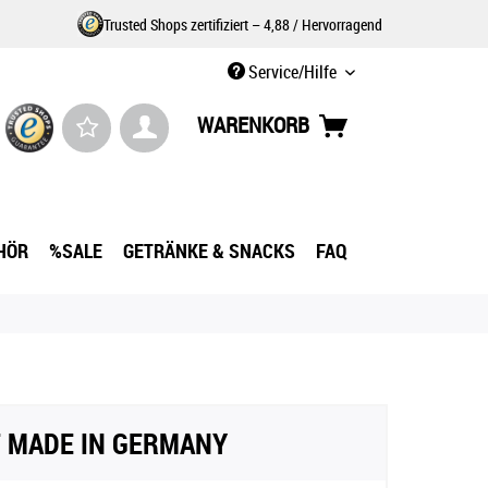
Trusted Shops zertifiziert – 4,88 / Hervorragend
Service/Hilfe
WARENKORB
HÖR
%SALE
GETRÄNKE & SNACKS
FAQ
T MADE IN GERMANY