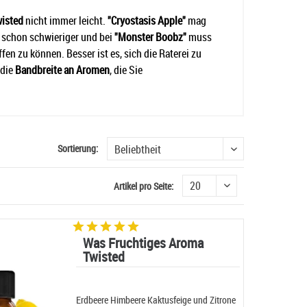
isted
nicht immer leicht.
"Cryostasis Apple"
mag
 schon schwieriger und bei
"Monster Boobz"
muss
n zu können. Besser ist es, sich die Raterei zu
 die
Bandbreite an Aromen
, die Sie
Sortierung:
Artikel pro Seite:
Was Fruchtiges Aroma
Twisted
Erdbeere Himbeere Kaktusfeige und Zitrone