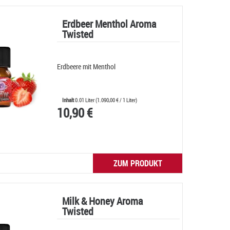
Erdbeer Menthol Aroma
Twisted
Erdbeere mit Menthol
Inhalt
0.01 Liter
(
1.090,00 €
/ 1 Liter)
10,90 €
ZUM PRODUKT
Milk & Honey Aroma
Twisted