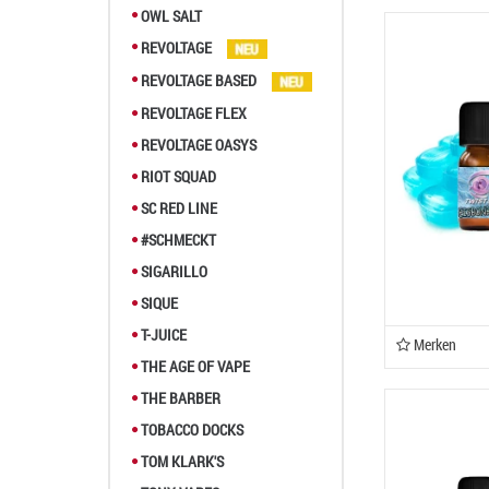
OWL SALT
REVOLTAGE
REVOLTAGE BASED
REVOLTAGE FLEX
REVOLTAGE OASYS
RIOT SQUAD
SC RED LINE
#SCHMECKT
SIGARILLO
SIQUE
T-JUICE
Merken
THE AGE OF VAPE
THE BARBER
TOBACCO DOCKS
TOM KLARK'S