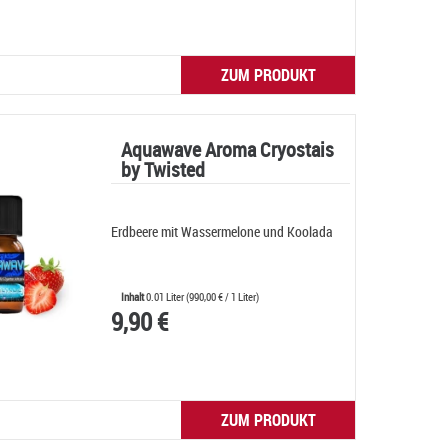
ZUM PRODUKT
Aquawave Aroma Cryostais
by Twisted
Erdbeere mit Wassermelone und Koolada
Inhalt
0.01 Liter
(
990,00 €
/ 1 Liter)
9,90 €
ZUM PRODUKT