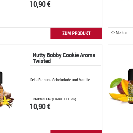
10,90 €
Merken
ZUM PRODUKT
Nutty Bobby Cookie Aroma
Twisted
Keks Erdnuss Schokolade und Vanille
Inhalt
0.01 Liter
(
1.090,00 €
/ 1 Liter)
10,90 €