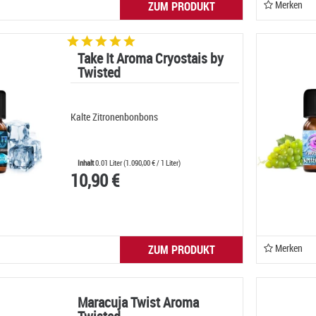
Merken
ZUM PRODUKT
Take It Aroma Cryostais by
Twisted
Kalte Zitronenbonbons
Inhalt
0.01 Liter
(
1.090,00 €
/ 1 Liter)
10,90 €
Merken
ZUM PRODUKT
Maracuja Twist Aroma