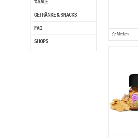
%SALE
GETRÄNKE & SNACKS
FAQ
Merken
SHOPS