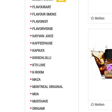
FLAVOURART
FLAVOUR SMOKE
Merken
FLAVORIST
FLAVORVERSE
HAYVAN JUICE
KAFFEEPAUSE
KAPKA'S
KIRSCHLOLLI
KTS LINE
K-BOOM
MAZA
MONTREAL ORIGINAL
MUA
MUSTHAVE
Merken
ORIGAMI