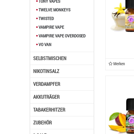
TONY VAPES
TWELVE MONKEYS
TWISTED
VAMPIRE VAPE
VAMPIRE VAPE OVERDOSED
VO VAN
SELBSTMISCHEN
Merken
NIKOTINSALZ
VERDAMPFER
AKKUTRÄGER
TABAKERHITZER
ZUBEHÖR