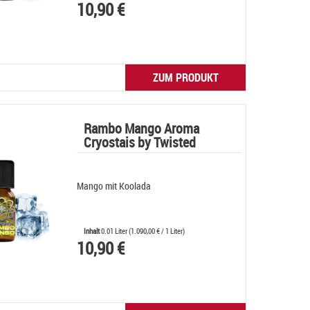
10,90 €
ZUM PRODUKT
Rambo Mango Aroma
Cryostais by Twisted
Mango mit Koolada
Inhalt
0.01 Liter
(
1.090,00 €
/ 1 Liter)
10,90 €