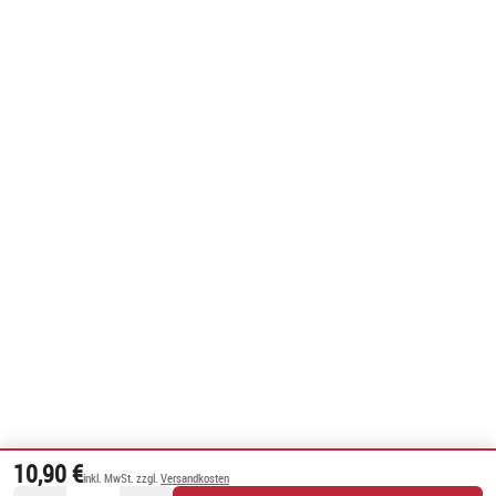
10,90 €
inkl. MwSt. zzgl.
Versandkosten