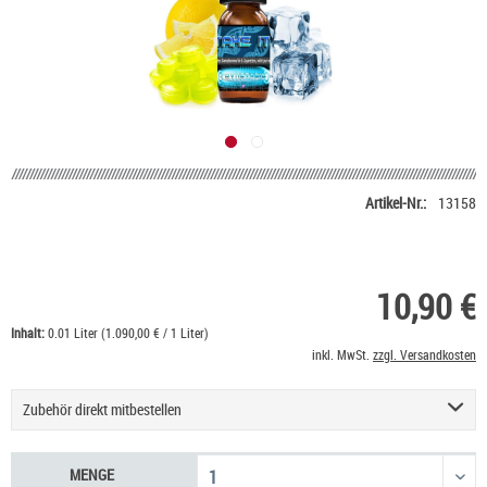
Artikel-Nr.:
13158
10,90 €
Inhalt:
0.01 Liter (1.090,00 € / 1 Liter)
inkl. MwSt.
zzgl. Versandkosten
Zubehör direkt mitbestellen
Basis Liquid VPG (70/30) SC - 100 ml
53,90 €
MENGE