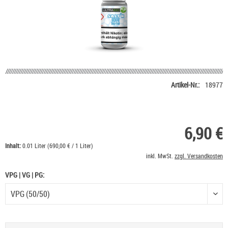
Artikel-Nr.:
18977
6,90 €
Inhalt:
0.01 Liter (690,00 € / 1 Liter)
inkl. MwSt.
zzgl. Versandkosten
VPG | VG | PG:
VPG | VG | PG