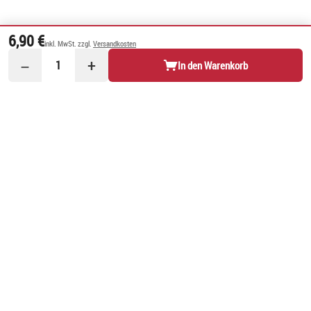
6,90 €
inkl. MwSt. zzgl.
Versandkosten
−
+
1
In den Warenkorb