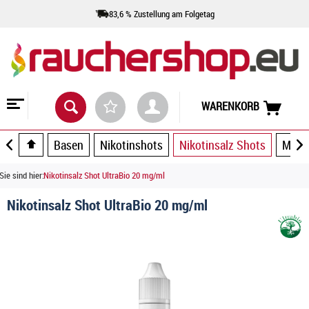
83,6 % Zustellung am Folgetag
WARENKORB
Basen
Nikotinshots
Nikotinsalz Shots
Misc
Sie sind hier:
Nikotinsalz Shot UltraBio 20 mg/ml
Nikotinsalz Shot UltraBio 20 mg/ml