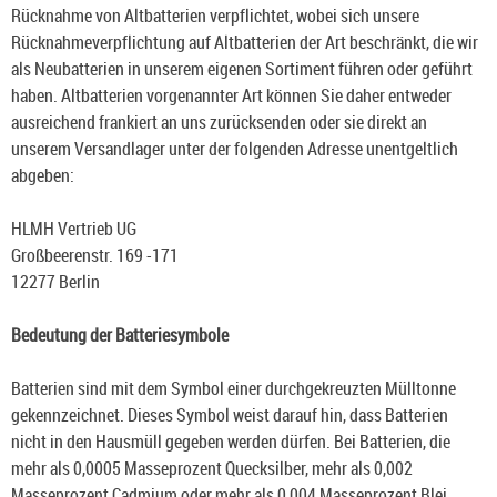
Rücknahme von Altbatterien verpflichtet, wobei sich unsere
Rücknahmeverpflichtung auf Altbatterien der Art beschränkt, die wir
als Neubatterien in unserem eigenen Sortiment führen oder geführt
haben. Altbatterien vorgenannter Art können Sie daher entweder
ausreichend frankiert an uns zurücksenden oder sie direkt an
unserem Versandlager unter der folgenden Adresse unentgeltlich
abgeben:
HLMH Vertrieb UG
Großbeerenstr. 169 -171
12277 Berlin
Bedeutung der Batteriesymbole
Batterien sind mit dem Symbol einer durchgekreuzten Mülltonne
gekennzeichnet. Dieses Symbol weist darauf hin, dass Batterien
nicht in den Hausmüll gegeben werden dürfen. Bei Batterien, die
mehr als 0,0005 Masseprozent Quecksilber, mehr als 0,002
Masseprozent Cadmium oder mehr als 0,004 Masseprozent Blei