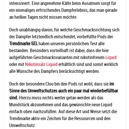
intensiviert. Eine angenehme Kälte beim Ausatmen sorgt für
ein einmaliges erfrischendes Dampferlebnis, das man gerade
an heißen Tagen nicht missen möchte.
Doch unabhängig davon, für welche Geschmacksrichtung sich
der Dampfer letztendlich entscheidet, vorbefüllte Pods der
Trendmarke 5EL
haben unseren persönlichen Test alle
bestanden. Besonders vorteilhaft ist dabei, dass die hier
aufgeführten Geschmacksvarianten mit nikotinfreiem
Liquid
oder mit
Nikotinsalz Liquid
erhältlich sind und somit wirklich
alle Wünsche des Dampfers berücksichtigt werden.
Doch der besondere Clou bei den Pods ist wohl, dass sie
im
Sinne des Umweltschutzes auch ein paar mal wiederbefüllbar
sind.
Hierzu muss nichts weiter getan werden als das
Mundstück abzunehmen und das gewünschte neue Liquid
einfach oben nachzufüllen. Auf diese Art und Weise setzt die
Trendmarke aktiv ein Zeichen für die Ressourcen und den
Umweltschutz.