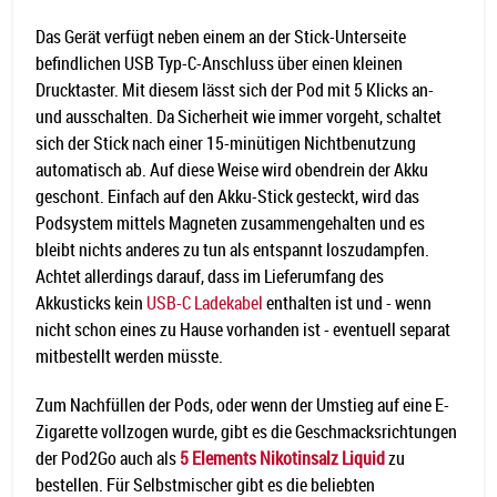
Das Gerät verfügt neben einem an der Stick-Unterseite
befindlichen USB Typ-C-Anschluss über einen kleinen
Drucktaster. Mit diesem lässt sich der Pod mit 5 Klicks an-
und ausschalten. Da Sicherheit wie immer vorgeht, schaltet
sich der Stick nach einer 15-minütigen Nichtbenutzung
automatisch ab. Auf diese Weise wird obendrein der Akku
geschont. Einfach auf den Akku-Stick gesteckt, wird das
Podsystem mittels Magneten zusammengehalten und es
bleibt nichts anderes zu tun als entspannt loszudampfen.
Achtet allerdings darauf, dass im Lieferumfang des
Akkusticks kein
USB-C Ladekabel
enthalten ist und - wenn
nicht schon eines zu Hause vorhanden ist - eventuell separat
mitbestellt werden müsste.
Zum Nachfüllen der Pods, oder wenn der Umstieg auf eine E-
Zigarette vollzogen wurde, gibt es die Geschmacksrichtungen
der Pod2Go auch als
5 Elements Nikotinsalz Liquid
zu
bestellen. Für Selbstmischer gibt es die beliebten