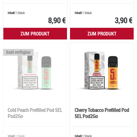
Inhalt
1 Stück
Inhalt
1 Stück
8,90 €
3,90 €
ZUM PRODUKT
ZUM PRODUKT
Bald verfügbar
Cold Peach Prefilled Pod 5EL
Cherry Tobacco Prefilled Pod
Pod2Go
5EL Pod2Go
Inhalt
1 Stück
Inhalt
1 Stück