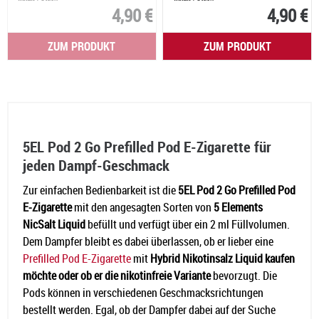
4,90 €
4,90 €
ZUM PRODUKT
ZUM PRODUKT
5EL Pod 2 Go Prefilled Pod E-Zigarette für
jeden Dampf-Geschmack
Zur einfachen Bedienbarkeit ist die
5EL Pod 2 Go Prefilled Pod
E-Zigarette
mit den angesagten Sorten von
5 Elements
NicSalt Liquid
befüllt und verfügt über ein 2 ml Füllvolumen.
Dem Dampfer bleibt es dabei überlassen, ob er lieber eine
Prefilled Pod E-Zigarette
mit
Hybrid Nikotinsalz Liquid kaufen
möchte oder ob er die nikotinfreie Variante
bevorzugt. Die
Pods können in verschiedenen Geschmacksrichtungen
bestellt werden. Egal, ob der Dampfer dabei auf der Suche