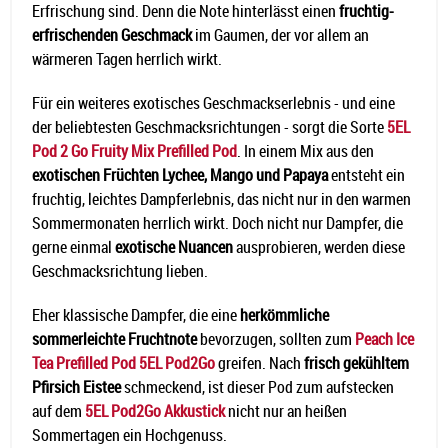
Erfrischung sind. Denn die Note hinterlässt einen
fruchtig-
erfrischenden Geschmack
im Gaumen, der vor allem an
wärmeren Tagen herrlich wirkt.
Für ein weiteres exotisches Geschmackserlebnis - und eine
der beliebtesten Geschmacksrichtungen - sorgt die Sorte
5EL
Pod 2 Go Fruity Mix Prefilled Pod
. In einem Mix aus den
exotischen Früchten Lychee, Mango und Papaya
entsteht ein
fruchtig, leichtes Dampferlebnis, das nicht nur in den warmen
Sommermonaten herrlich wirkt. Doch nicht nur Dampfer, die
gerne einmal
exotische Nuancen
ausprobieren, werden diese
Geschmacksrichtung lieben.
Eher klassische Dampfer, die eine
herkömmliche
sommerleichte Fruchtnote
bevorzugen, sollten zum
Peach Ice
Tea Prefilled Pod 5EL Pod2Go
greifen. Nach
frisch gekühltem
Pfirsich Eistee
schmeckend, ist dieser Pod zum aufstecken
auf dem
5EL Pod2Go Akkustick
nicht nur an heißen
Sommertagen ein Hochgenuss.