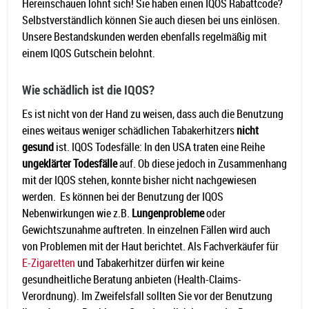
Hereinschauen lohnt sich! Sie haben einen IQOS Rabattcode?
Selbstverständlich können Sie auch diesen bei uns einlösen.
Unsere Bestandskunden werden ebenfalls regelmäßig mit
einem IQOS Gutschein belohnt.
Wie schädlich ist die IQOS?
Es ist nicht von der Hand zu weisen, dass auch die Benutzung
eines weitaus weniger schädlichen Tabakerhitzers
nicht
gesund
ist. IQOS Todesfälle: In den USA traten eine Reihe
ungeklärter Todesfälle
auf. Ob diese jedoch in Zusammenhang
mit der IQOS stehen, konnte bisher nicht nachgewiesen
werden. Es können bei der Benutzung der IQOS
Nebenwirkungen wie z.B.
Lungenprobleme
oder
Gewichtszunahme auftreten. In einzelnen Fällen wird auch
von Problemen mit der Haut berichtet. Als Fachverkäufer für
E-Zigaretten
und Tabakerhitzer dürfen wir keine
gesundheitliche Beratung anbieten (Health-Claims-
Verordnung). Im Zweifelsfall sollten Sie vor der Benutzung