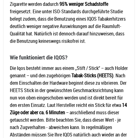
Zigarette werden dadurch
95% weniger Schadstoffe
freigesetzt. Eine unter ISO-Standards durchgeführte Studie
belegt zudem, dass die Benutzung eines IQOS Tabakerhitzers
deutlich weniger negative Auswirkungen auf die Raumluft-
Qualität hat. Natürlich ist dennoch darauf hinzuweisen, dass
die Benutzung keineswegs risikofrei ist.
Wie funktioniert die IQOS?
Die Iqos besteht immer aus einem „Stift / Stick“ – auch Holder
genannt – und den zugehörigen
Tabak-Sticks (HEETS)
. Nach
dem Einschalten der Hardware beginnt diese zu vibrieren. Der
HEETS Stick in der gewünschten Geschmacksrichtung kann
nun von oben eingeschoben werden und ist direkt bereit für
den ersten Einsatz. Laut Hersteller reicht ein Stick für etwa
14
Züge oder aber ca. 6 Minuten
– anschließend muss dieser
getauscht werden. Bitte beachten Sie, dass dieser Wert - je
nach Zugverhalten - abweichen kann. In regelmäßigen
Abständen müssen Sie Ihre IQOS natürlich auch wieder an der