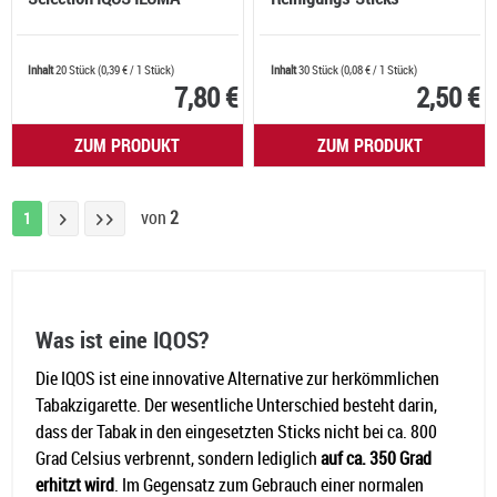
Inhalt
20 Stück
(
0,39 €
/ 1 Stück)
Inhalt
30 Stück
(
0,08 €
/ 1 Stück)
7,80 €
2,50 €
ZUM PRODUKT
ZUM PRODUKT
von
2
1
Was ist eine IQOS?
Die IQOS ist eine innovative Alternative zur herkömmlichen
Tabakzigarette. Der wesentliche Unterschied besteht darin,
dass der Tabak in den eingesetzten Sticks nicht bei ca. 800
Grad Celsius verbrennt, sondern lediglich
auf ca. 350 Grad
erhitzt wird
. Im Gegensatz zum Gebrauch einer normalen