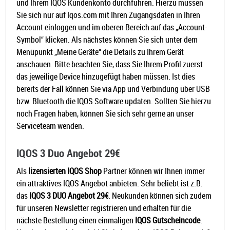
und Ihrem IQOS Kundenkonto durchführen. Hierzu müssen
Sie sich nur auf Iqos.com mit Ihren Zugangsdaten in Ihren
Account einloggen und im oberen Bereich auf das „Account-
Symbol“ klicken. Als nächstes können Sie sich unter dem
Menüpunkt „Meine Geräte“ die Details zu Ihrem Gerät
anschauen. Bitte beachten Sie, dass Sie Ihrem Profil zuerst
das jeweilige Device hinzugefügt haben müssen. Ist dies
bereits der Fall können Sie via App und Verbindung über USB
bzw. Bluetooth die IQOS Software updaten. Sollten Sie hierzu
noch Fragen haben, können Sie sich sehr gerne an unser
Serviceteam wenden.
IQOS 3 Duo Angebot 29€
Als
lizensierten IQOS Shop
Partner können wir Ihnen immer
ein attraktives IQOS Angebot anbieten. Sehr beliebt ist z.B.
das
IQOS 3 DUO Angebot 29€
. Neukunden können sich zudem
für unseren Newsletter registrieren und erhalten für die
nächste Bestellung einen einmaligen
IQOS Gutscheincode
.