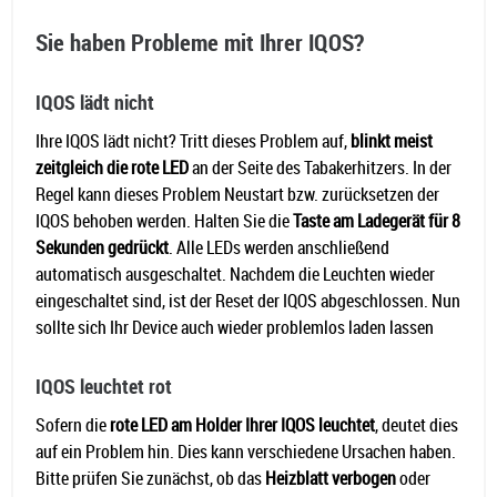
Sie haben Probleme mit Ihrer IQOS?
IQOS lädt nicht
Ihre IQOS lädt nicht? Tritt dieses Problem auf,
blinkt meist
zeitgleich die rote LED
an der Seite des Tabakerhitzers. In der
Regel kann dieses Problem Neustart bzw. zurücksetzen der
IQOS behoben werden. Halten Sie die
Taste am Ladegerät für 8
Sekunden gedrückt
. Alle LEDs werden anschließend
automatisch ausgeschaltet. Nachdem die Leuchten wieder
eingeschaltet sind, ist der Reset der IQOS abgeschlossen. Nun
sollte sich Ihr Device auch wieder problemlos laden lassen
IQOS leuchtet rot
Sofern die
rote LED am Holder Ihrer IQOS leuchtet
, deutet dies
auf ein Problem hin. Dies kann verschiedene Ursachen haben.
Bitte prüfen Sie zunächst, ob das
Heizblatt verbogen
oder