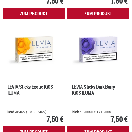
7,80 €
7,80 €
ZUM PRODUKT
ZUM PRODUKT
LEVIA Sticks Exotic IQOS
LEVIA Sticks Dark Berry
ILUMA
IQOS ILUMA
Inhalt
20 Stück
(
0,38 €
/ 1 Stück)
Inhalt
20 Stück
(
0,38 €
/ 1 Stück)
7,50 €
7,50 €