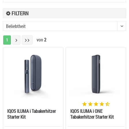
FILTERN
von
2
1
IQOS ILUMA i Tabakerhitzer
IQOS ILUMA i ONE
Starter Kit
Tabakerhitzer Starter Kit