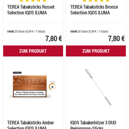
TEREA Tabaksticks Russet
TEREA Tabaksticks Bronze
Selection IQOS ILUMA
Selection IQOS ILUMA
Inhalt
20 Stück
(
0,39 €
/ 1 Stück)
Inhalt
20 Stück
(
0,39 €
/ 1 Stück)
7,80 €
7,80 €
ZUM PRODUKT
ZUM PRODUKT
TEREA Tabaksticks Amber
IQOS Tabakerhitzer 3 DUO
Selection IQOS ILUMA
Reinigungs-Sticks