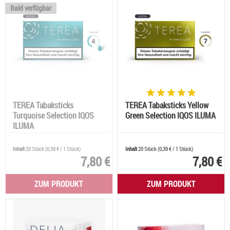
Bald verfügbar
TEREA Tabaksticks
TEREA Tabaksticks Yellow
Turquoise Selection IQOS
Green Selection IQOS ILUMA
ILUMA
Inhalt
20 Stück
(
0,39 €
/ 1 Stück)
Inhalt
20 Stück
(
0,39 €
/ 1 Stück)
7,80 €
7,80 €
ZUM PRODUKT
ZUM PRODUKT