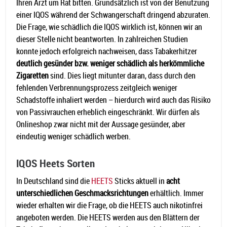
Ihren Arzt um Rat bitten. Grundsätzlich ist von der Benutzung
einer IQOS während der Schwangerschaft dringend abzuraten.
Die Frage, wie schädlich die IQOS wirklich ist, können wir an
dieser Stelle nicht beantworten. In zahlreichen Studien
konnte jedoch erfolgreich nachweisen, dass Tabakerhitzer
deutlich gesünder bzw. weniger schädlich als herkömmliche
Zigaretten
sind. Dies liegt mitunter daran, dass durch den
fehlenden Verbrennungsprozess zeitgleich weniger
Schadstoffe inhaliert werden – hierdurch wird auch das Risiko
von Passivrauchen erheblich eingeschränkt. Wir dürfen als
Onlineshop zwar nicht mit der Aussage gesünder, aber
eindeutig weniger schädlich werben.
IQOS Heets Sorten
In Deutschland sind die
HEETS
Sticks aktuell in
acht
unterschiedlichen Geschmacksrichtungen
erhältlich. Immer
wieder erhalten wir die Frage, ob die HEETS auch nikotinfrei
angeboten werden. Die HEETS werden aus den Blättern der