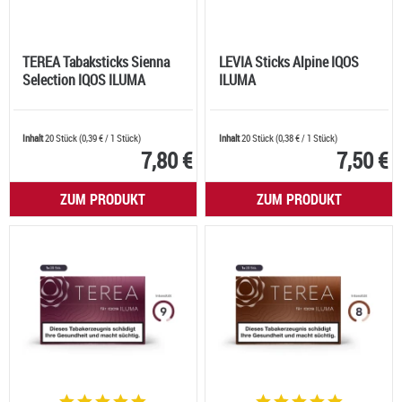
TEREA Tabaksticks Sienna
LEVIA Sticks Alpine IQOS
Selection IQOS ILUMA
ILUMA
Inhalt
20 Stück
(
0,39 €
/ 1 Stück)
Inhalt
20 Stück
(
0,38 €
/ 1 Stück)
7,80 €
7,50 €
ZUM PRODUKT
ZUM PRODUKT