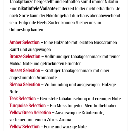
Tabakpflanze hergestellt und enthalten somit immer Nikotin.
Eine
nikotinfreie Variante
ist derzeit leider nicht erhältlich. Je
nach Sorte kann der Nikotingehalt durchaus aber abweichend
sein. Folgende Heets Sorten können Sie bei uns im
Onlineshop kaufen:
Amber Selection
– feine Holznote mit leichten Nussaromen.
Sanft und ausgewogen
Bronze Selection
– Vollmundiger Tabakgeschmack mit feiner
Mokka-Note und getrockneten Früchten
Russet Selection
– Kräftiger Tabakgeschmack mit einer
abgestimmten Aromanote
Sienna Selection
– Vollmunding und ausgewogen. Holzige
Note
Teak Selection
– Geröstete Tabakmischung mit cremiger Note
Turquoise Selection
– Ein Muss für jeden Mentholliebhaber
Yellow Green Selection
–
Ausgewogene Kräuternote,
verfeinert mit einem Zitrus-Aroma
Yellow Selection
– Feine und würzige Note