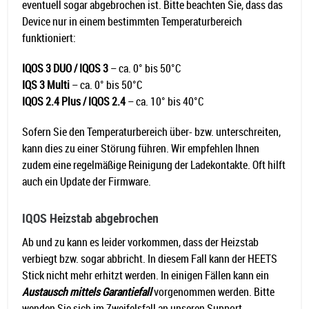
eventuell sogar abgebrochen ist. Bitte beachten Sie, dass das
Device nur in einem bestimmten Temperaturbereich
funktioniert:
IQOS 3 DUO / IQOS 3
– ca. 0° bis 50°C
IQS 3 Multi
– ca. 0° bis 50°C
IQOS 2.4 Plus / IQOS 2.4
– ca. 10° bis 40°C
Sofern Sie den Temperaturbereich über- bzw. unterschreiten,
kann dies zu einer Störung führen. Wir empfehlen Ihnen
zudem eine regelmäßige Reinigung der Ladekontakte. Oft hilft
auch ein Update der Firmware.
IQOS Heizstab abgebrochen
Ab und zu kann es leider vorkommen, dass der Heizstab
verbiegt bzw. sogar abbricht. In diesem Fall kann der HEETS
Stick nicht mehr erhitzt werden. In einigen Fällen kann ein
Austausch mittels Garantiefall
vorgenommen werden. Bitte
wenden Sie sich im Zweifelsfall an unseren Support