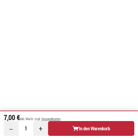
7,00 €
inkl. MwSt. zzgl.
Versandkosten
−
+
1
In den Warenkorb