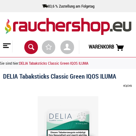
83,6 % Zustellung am Folgetag
WARENKORB
Sie sind hier:
DELIA Tabaksticks Classic Green IQOS ILUMA
DELIA Tabaksticks Classic Green IQOS ILUMA