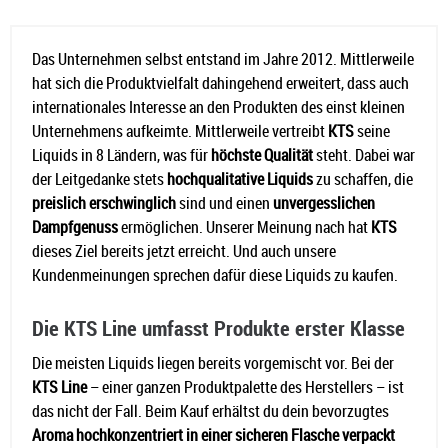
Das Unternehmen selbst entstand im Jahre 2012. Mittlerweile
hat sich die Produktvielfalt dahingehend erweitert, dass auch
internationales Interesse an den Produkten des einst kleinen
Unternehmens aufkeimte. Mittlerweile vertreibt
KTS
seine
Liquids in 8 Ländern, was für
höchste Qualität
steht. Dabei war
der Leitgedanke stets
hochqualitative Liquids
zu schaffen, die
preislich erschwinglich
sind und einen
unvergesslichen
Dampfgenuss
ermöglichen. Unserer Meinung nach hat
KTS
dieses Ziel bereits jetzt erreicht. Und auch unsere
Kundenmeinungen sprechen dafür diese Liquids zu kaufen.
Die KTS Line umfasst Produkte erster Klasse
Die meisten Liquids liegen bereits vorgemischt vor. Bei der
KTS Line
– einer ganzen Produktpalette des Herstellers – ist
das nicht der Fall. Beim Kauf erhältst du dein bevorzugtes
Aroma hochkonzentriert in einer sicheren Flasche verpackt