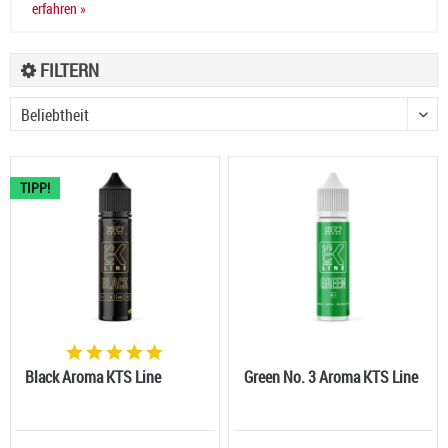
erfahren »
FILTERN
TIPP!
Black Aroma KTS Line
Green No. 3 Aroma KTS Line