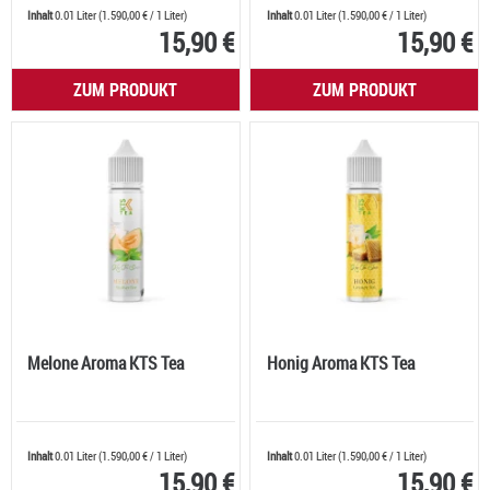
Inhalt
0.01 Liter
(
1.590,00 €
/ 1 Liter)
Inhalt
0.01 Liter
(
1.590,00 €
/ 1 Liter)
15,90 €
15,90 €
ZUM PRODUKT
ZUM PRODUKT
Melone Aroma KTS Tea
Honig Aroma KTS Tea
Inhalt
0.01 Liter
(
1.590,00 €
/ 1 Liter)
Inhalt
0.01 Liter
(
1.590,00 €
/ 1 Liter)
15,90 €
15,90 €