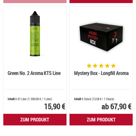
Green No. 2 Aroma KTS Line
Mystery Box - Longfill Aroma
Inhalt
0.01 Liter
(
1.590,00 €
/ 1 Liter)
Inhalt
5 Stück
(
13,58 €
/ 1 Stück)
15,90 €
ab 67,90 €
ZUM PRODUKT
ZUM PRODUKT