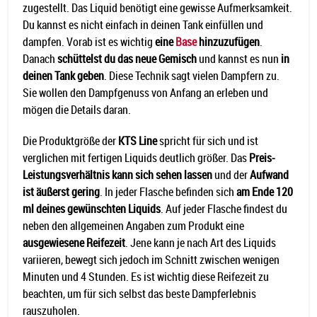
zugestellt. Das Liquid benötigt eine gewisse Aufmerksamkeit.
Du kannst es nicht einfach in deinen Tank einfüllen und
dampfen. Vorab ist es wichtig
eine
Base
hinzuzufügen
.
Danach
schüttelst du das neue Gemisch
und kannst es nun
in
deinen Tank geben
. Diese Technik sagt vielen Dampfern zu.
Sie wollen den Dampfgenuss von Anfang an erleben und
mögen die Details daran.
Die Produktgröße der
KTS Line
spricht für sich und ist
verglichen mit fertigen Liquids deutlich größer. Das
Preis-
Leistungsverhältnis kann sich sehen lassen
und der
Aufwand
ist äußerst gering
. In jeder Flasche befinden sich
am Ende 120
ml deines gewünschten Liquids
. Auf jeder Flasche findest du
neben den allgemeinen Angaben zum Produkt eine
ausgewiesene Reifezeit
. Jene kann je nach Art des Liquids
variieren, bewegt sich jedoch im Schnitt zwischen wenigen
Minuten und 4 Stunden. Es ist wichtig diese Reifezeit zu
beachten, um für sich selbst das beste Dampferlebnis
rauszuholen.