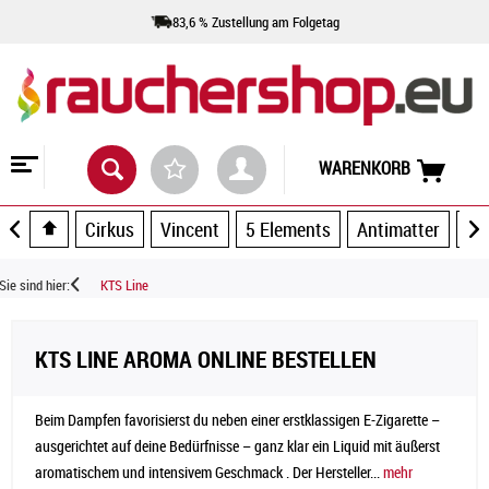
83,6 % Zustellung am Folgetag
WARENKORB
Cirkus
Vincent
5 Elements
Antimatter
Ar
Sie sind hier:
KTS Line
KTS LINE AROMA ONLINE BESTELLEN
Beim Dampfen favorisierst du neben einer erstklassigen E-Zigarette –
ausgerichtet auf deine Bedürfnisse – ganz klar ein Liquid mit äußerst
aromatischem und intensivem Geschmack . Der Hersteller...
mehr