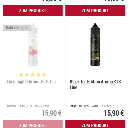
ZUM PRODUKT
ZUM PRODUKT
Bald verfügbar
Granatapfel Aroma KTS Tea
Black Tea Edition Aroma KTS
Line
Inhalt
0.01 Liter
(
1.590,00 €
/ 1 Liter)
Inhalt
0.01 Liter
(
1.590,00 €
/ 1 Liter)
15,90 €
15,90 €
ZUM PRODUKT
ZUM PRODUKT