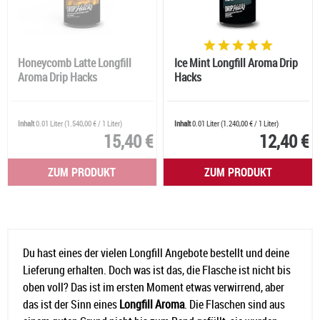
Honeycomb Latte Longfill
Ice Mint Longfill Aroma Drip
Aroma Drip Hacks
Hacks
Inhalt
0.01 Liter
(
1.540,00 €
/ 1 Liter)
Inhalt
0.01 Liter
(
1.240,00 €
/ 1 Liter)
15,40 €
12,40 €
ZUM PRODUKT
ZUM PRODUKT
Du hast eines der vielen Longfill Angebote bestellt und deine
Lieferung erhalten. Doch was ist das, die Flasche ist nicht bis
oben voll? Das ist im ersten Moment etwas verwirrend, aber
das ist der Sinn eines
Longfill Aroma
. Die Flaschen sind aus