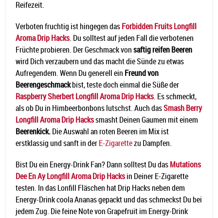
Reifezeit.
Verboten fruchtig ist hingegen das
Forbidden Fruits Longfill
Aroma Drip Hacks
. Du solltest auf jeden Fall die verbotenen
Früchte probieren. Der Geschmack von
saftig reifen Beeren
wird Dich verzaubern und das macht die Sünde zu etwas
Aufregendem. Wenn Du generell ein
Freund von
Beerengeschmack
bist, teste doch einmal die Süße der
Raspberry Sherbert Longfill Aroma Drip Hacks
. Es schmeckt,
als ob Du in Himbeerbonbons lutschst. Auch das
Smash Berry
Longfill Aroma Drip Hacks
smasht Deinen Gaumen mit einem
Beerenkick.
Die Auswahl an roten Beeren im Mix ist
erstklassig und sanft in der
E-Zigarette
zu Dampfen.
Bist Du ein Energy-Drink Fan? Dann solltest Du das
Mutations
Dee En Ay Longfill Aroma Drip Hacks
in Deiner E-Zigarette
testen. In das Lonfill Fläschen hat Drip Hacks neben dem
Energy-Drink coola Ananas gepackt und das schmeckst Du bei
jedem Zug. Die feine Note von Grapefruit im Energy-Drink