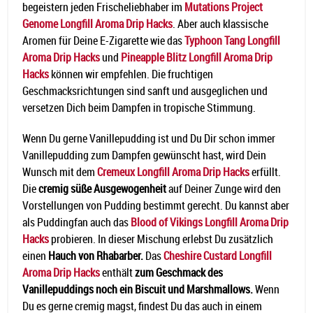
begeistern jeden Frischeliebhaber im
Mutations Project
Genome Longfill Aroma Drip Hacks
. Aber auch klassische
Aromen für Deine E-Zigarette wie das
Typhoon Tang Longfill
Aroma Drip Hacks
und
Pineapple Blitz Longfill Aroma Drip
Hacks
können wir empfehlen. Die fruchtigen
Geschmacksrichtungen sind sanft und ausgeglichen und
versetzen Dich beim Dampfen in tropische Stimmung.
Wenn Du gerne Vanillepudding ist und Du Dir schon immer
Vanillepudding zum Dampfen gewünscht hast, wird Dein
Wunsch mit dem
Cremeux Longfill Aroma Drip Hacks
erfüllt.
Die
cremig süße Ausgewogenheit
auf Deiner Zunge wird den
Vorstellungen von Pudding bestimmt gerecht. Du kannst aber
als Puddingfan auch das
Blood of Vikings Longfill Aroma Drip
Hacks
probieren. In dieser Mischung erlebst Du zusätzlich
einen
Hauch von Rhabarber.
Das
Cheshire Custard Longfill
Aroma Drip Hacks
enthält
zum Geschmack des
Vanillepuddings noch ein Biscuit und Marshmallows.
Wenn
Du es gerne cremig magst, findest Du das auch in einem