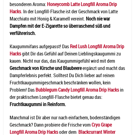
besonderen Aroma:
Honeycomb Latte Longfill Aroma Drip
Hacks
. In der Longfill-Flasche ist der Geschmack von Latte
Macchiato mit Honig & Karamell vereint.
Noch nie war
Dampfen mit der E-Zigarette so überraschend süß und
verführerisch.
Kaugummifans aufgepasst! Das
Red Lush Longfill Aroma Drip
Hacks
gibt Dir das Gefühl auf Deinen Lieblingskaugummi zu
kauen. Nicht nur das, das Kaugummigefühl wird mit dem
Geschmack von Kirsche und Blaubeere
ergänzt und macht das
Dampferlebnis perfekt. Solltest Du Dich lieber auf reinen
Fruchtkaugummigeschmack beschränken wollen, kein
Problem! Das
Bubblegum Candy Longfill Aroma Drip Hacks
in
der praktischen Longfill-Flasche bietet genau das:
Fruchtkaugummi in Reinform.
Manchmal ist Dir aber nur nach einfachem, bodenständigen
Geschmack? Dann probiere die Frische vom
Cryo Grape
Longfill Aroma Drip Hacks
oder dem
Blackcurrant Winter