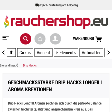
83,6 % Zustellung am Folgetag
WARENKORB
Cirkus
Vincent
5 Elements
Antimatter
Ar
Sie sind hier:
Drip Hacks
GESCHMACKSSTARKE DRIP HACKS LONGFILL
AROMA KREATIONEN
Drip Hacks Longfill Aromen zeichnen sich durch die perfrekte Balance
zwischen höchster Qualität und ansprechendem Preis aus. Das