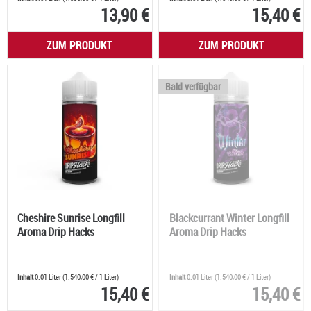
13,90 €
15,40 €
ZUM PRODUKT
ZUM PRODUKT
Bald verfügbar
Cheshire Sunrise Longfill
Blackcurrant Winter Longfill
Aroma Drip Hacks
Aroma Drip Hacks
Inhalt
0.01 Liter
(
1.540,00 €
/ 1 Liter)
Inhalt
0.01 Liter
(
1.540,00 €
/ 1 Liter)
15,40 €
15,40 €