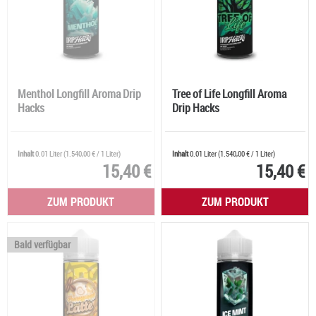
Menthol Longfill Aroma Drip
Tree of Life Longfill Aroma
Hacks
Drip Hacks
Inhalt
0.01 Liter
(
1.540,00 €
/ 1 Liter)
Inhalt
0.01 Liter
(
1.540,00 €
/ 1 Liter)
15,40 €
15,40 €
ZUM PRODUKT
ZUM PRODUKT
Bald verfügbar