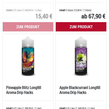
Inhalt
0.01 Liter
(
1.540,00 €
/ 1 Liter)
Inhalt
5 Stück
(
13,58 €
/ 1 Stück)
15,40 €
ab 67,90 €
ZUM PRODUKT
ZUM PRODUKT
Pineapple Blitz Longfill
Apple Blackcurrant Longfill
Aroma Drip Hacks
Aroma Drip Hacks
Inhalt
0.01 Liter
(
1.390,00 €
/ 1 Liter)
Inhalt
0.01 Liter
(
1.540,00 €
/ 1 Liter)