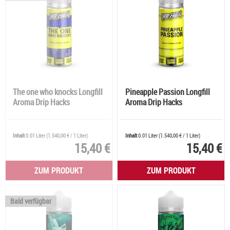
The one who knocks Longfill
Pineapple Passion Longfill
Aroma Drip Hacks
Aroma Drip Hacks
Inhalt
0.01 Liter
(
1.540,00 €
/ 1 Liter)
Inhalt
0.01 Liter
(
1.540,00 €
/ 1 Liter)
15,40 €
15,40 €
ZUM PRODUKT
ZUM PRODUKT
Bald verfügbar