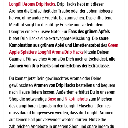
Longfill Aroma Drip Hacks
. Drip Hacks hebt mit diesen
Aromen die Einfachheit der Traube oder der Johannisbeere
hervor, ohne andere Früchte beizumischen. Das enthaltene
Menthol sorgt für die nötige Frische und verleiht dem
Dampfer eine exklusive Note. Für
Fans des grünen Apfels
bietet Drip Hacks eine extravagante Mischung. Die
saure
Kombination aus grünem Apfel und Limettensorbet
des
Green
Apple Splatters Longfill Aroma Drip Hacks
kitzeln Deinen
Gaumen. Für welches Aroma Du Dich auch entscheidest,
alle
Aromen von Drip Hacks sind ein Erlebnis der Extraklasse.
Du kannst jetzt Dein gewünschtes Aroma oder Deine
gewünschten
Aromen von Drip Hacks
bestellen und bequem
nach Hause liefern lassen. Außerdem erhältst Du in unserem
Shop die notwendige
Base
und
Nikotinshots
zum Mischen
des dampfbaren Liquids in den Longfill Flaschen. Denn es
muss darauf hingewiesen werden, dass die Longfill Aromen
auf keinen Fall pur verwendet werden dürfen. Nutze die
zahlreichen Angebote in unserem Shop und spare indem du