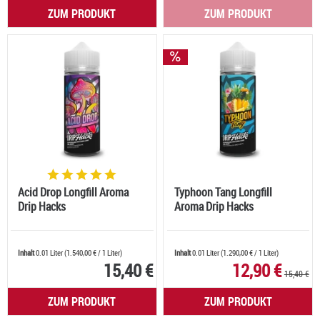
ZUM PRODUKT
ZUM PRODUKT
Acid Drop Longfill Aroma
Typhoon Tang Longfill
Drip Hacks
Aroma Drip Hacks
Inhalt
0.01 Liter
(
1.540,00 €
/ 1 Liter)
Inhalt
0.01 Liter
(
1.290,00 €
/ 1 Liter)
15,40 €
12,90 €
15,40 €
ZUM PRODUKT
ZUM PRODUKT