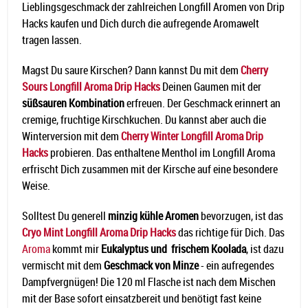
Lieblingsgeschmack der zahlreichen Longfill Aromen von Drip
Hacks kaufen und Dich durch die aufregende Aromawelt
tragen lassen.
Magst Du saure Kirschen? Dann kannst Du mit dem
Cherry
Sours Longfill Aroma Drip Hacks
Deinen Gaumen mit der
süßsauren Kombination
erfreuen. Der Geschmack erinnert an
cremige, fruchtige Kirschkuchen. Du kannst aber auch die
Winterversion mit dem
Cherry Winter Longfill Aroma Drip
Hacks
probieren. Das enthaltene Menthol im Longfill Aroma
erfrischt Dich zusammen mit der Kirsche auf eine besondere
Weise.
Solltest Du generell
minzig kühle Aromen
bevorzugen, ist das
Cryo Mint Longfill Aroma Drip Hacks
das richtige für Dich. Das
Aroma
kommt mir
Eukalyptus und frischem Koolada
, ist dazu
vermischt mit dem
Geschmack von Minze
- ein aufregendes
Dampfvergnügen! Die 120 ml Flasche ist nach dem Mischen
mit der Base sofort einsatzbereit und benötigt fast keine