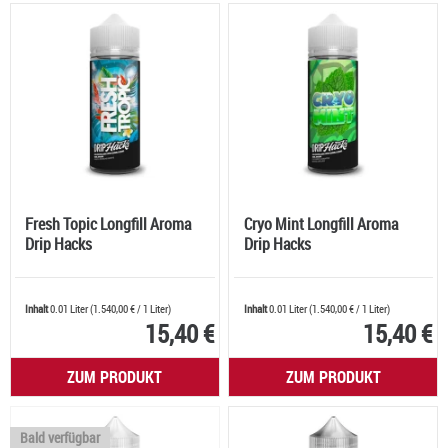
Fresh Topic Longfill Aroma
Cryo Mint Longfill Aroma
Drip Hacks
Drip Hacks
Inhalt
0.01 Liter
(
1.540,00 €
/ 1 Liter)
Inhalt
0.01 Liter
(
1.540,00 €
/ 1 Liter)
15,40 €
15,40 €
ZUM PRODUKT
ZUM PRODUKT
Bald verfügbar