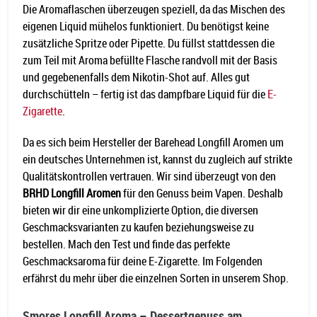
Die Aromaflaschen überzeugen speziell, da das Mischen des
eigenen Liquid mühelos funktioniert. Du benötigst keine
zusätzliche Spritze oder Pipette. Du füllst stattdessen die
zum Teil mit Aroma befüllte Flasche randvoll mit der Basis
und gegebenenfalls dem Nikotin-Shot auf. Alles gut
durchschütteln – fertig ist das dampfbare Liquid für die
E-
Zigarette
.
Da es sich beim Hersteller der Barehead Longfill Aromen um
ein deutsches Unternehmen ist, kannst du zugleich auf strikte
Qualitätskontrollen vertrauen. Wir sind überzeugt von den
BRHD Longfill Aromen
für den Genuss beim Vapen. Deshalb
bieten wir dir eine unkomplizierte Option, die diversen
Geschmacksvarianten zu kaufen beziehungsweise zu
bestellen. Mach den Test und finde das perfekte
Geschmacksaroma für deine E-Zigarette. Im Folgenden
erfährst du mehr über die einzelnen Sorten in unserem Shop.
Smores Longfill Aroma – Dessertgenuss am