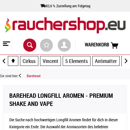
83,6 % Zustellung am Folgetag
WARENKORB
Cirkus
Vincent
5 Elements
Antimatter
Ar
Sie sind hier:
Barehead
BAREHEAD LONGFILL AROMEN - PREMIUM
SHAKE AND VAPE
Die Suche nach hochwertigen Longfill Aromen findet für dich in dieser
Kategorie ein Ende. Die Auswahl der Aromasorten des beliebten