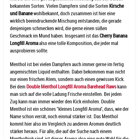
bekannten Sorten. Vielen Dampfern sind die Sorten
Kirsche
und Banane
wohlbekannt, doch zusammen ist hier eine
wirklich beeindruckende Mischung entstanden, die gerade
denjenigen schmecken wird, die gerne einen süßen
Geschmack im Mund haben. Insgesamt ist das
Cherry Banana
Longfill Aroma
also eine tolle Komposition, die jeder mal
ausprobieren sollte.
Menthol ist bei vielen Dampfern auch immer gerne im fertig
angemischten Liquid enthalten. Dabei bekommen man nicht
nur einen frischen Atem, sondern auch einen gewissen Kick.
Bei dem
Double Menthol Longfill Aroma Barehead Raws
kann
man sich auf die volle Ladung Frische einstellen. Bei jeden
Zug kann man immer wieder den Kick einholen. Double
Menthol ist ein schönes "kleines Longfill Aroma", dass, wie der
Name schon verrät, noch einmal stärker ist. Das Menthol
kommt hier also im Vergleich zu anderen Aromen deutlich
stärker heraus. Für alle, die auf der Suche nach einem
Mentholkick sind, ist dieses Aroma also eine gute Wahl für die