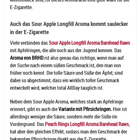
E-Zigarette.
Auch das Sour Apple Longfill Aroma kommt saulecker
in der E-Zigarette
Viele verbinden das
Sour Apple Longfill Aroma Barehead Raws
mit Apfelringen, die alle noch aus der Jugend kennen. Das
Aroma von BRHD
ist also genau das richtige, wenn man auf
der Suche nach einem süßen Geschmack ist, den man von
früher noch kennt. Die tolle Säure und Süße der Äpfel, sind
dabei so abgestimmt, dass ein wirklich toller Geschmack
entwickelt wird, welcher total AllDay tauglich ist.
Neben dem Sour Apple Aroma, welches stark an Apfelringe
erinnert, gibt es auch die
Variante mit Pfirsichringen.
Hier ist
allerdings weniger die Säure, sondern mehr die Süße im
Vordergrund. Das
Peach Rings Longfill Aroma Barehead Raws
,
hat aber den gleichen Effekt, sodass man den Geschmack der
bekannten Pfirsichringe direkt aus der E-Zigarette