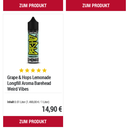
ZUM PRODUKT
ZUM PRODUKT
Grape & Hops Lemonade
Longfill Aroma Barehead
Weird Vibes
Inhalt
0.01 Liter
(
1.490,00 €
/ 1 Liter)
14,90 €
ZUM PRODUKT