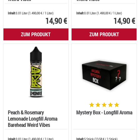
Inhalt
0.01 Liter
(
1.490,00 €
/ 1 Liter)
Inhalt
0.01 Liter
(
1.490,00 €
/ 1 Liter)
14,90 €
14,90 €
ZUM PRODUKT
ZUM PRODUKT
Peach & Rosemary
Mystery Box - Longfill Aroma
Lemonade Longfill Aroma
Barehead Weird Vibes
Inhalt
0.01 Liter
(
1.490,00 €
/ 1 Liter)
Inhalt
5 Stück
(
13,58 €
/ 1 Stück)