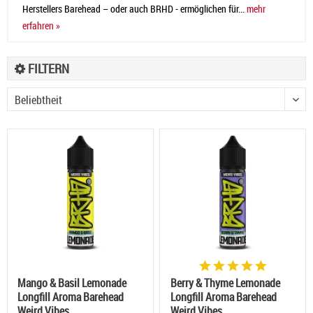
Herstellers Barehead – oder auch BRHD - ermöglichen für...
mehr
erfahren »
FILTERN
Mango & Basil Lemonade
Berry & Thyme Lemonade
Longfill Aroma Barehead
Longfill Aroma Barehead
Weird Vibes
Weird Vibes