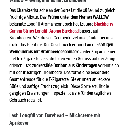
Das Charakteristische an der Sorte ist die süße und zugleich
fruchtige Mixtur. Das
Früher unter dem Namen WALLOW
bekannte
Longfill Aroma nennt sich heutzutage
Blackberry
Gummi Strips Longfill Aroma Barehead
basiert auf
Brombeeren. Wer diesen Gaumenkitzel mag, findet bei uns
exakt das Richtige. Der Geschmack erinnert an die
saftigen
Weingummis mit Brombeergeschmack.
Jeder Zug an deiner
Elektro-Zigarette lässt dich den vollen Genuss auf der Zunge
erleben. Das
zuckersüße Bonbon aus Kindertagen
vereint sich
mit der fruchtigen Brombeere. Das formt eine besondere
Gaumenfreude für die E-Zigarette: Sie erinnert an leckere
Süße und saftige Frucht zugleich. Diese Sorte erfüllt die
gängigen Erwartungen – speziell, da sie für den täglichen
Gebrauch ideal ist.
Lash Longfill von Barehead – Milchcreme mit
Aprikosen