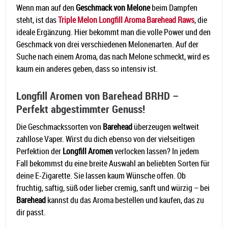
Wenn man auf den
Geschmack von Melone
beim Dampfen
steht, ist das
Triple Melon Longfill Aroma Barehead Raws
, die
ideale Ergänzung. Hier bekommt man die volle Power und den
Geschmack von drei verschiedenen Melonenarten. Auf der
Suche nach einem Aroma, das nach Melone schmeckt, wird es
kaum ein anderes geben, dass so intensiv ist.
Longfill Aromen von Barehead BRHD –
Perfekt abgestimmter Genuss!
Die Geschmackssorten von
Barehead
überzeugen weltweit
zahllose Vaper. Wirst du dich ebenso von der vielseitigen
Perfektion der
Longfill Aromen
verlocken lassen? In jedem
Fall bekommst du eine breite Auswahl an beliebten Sorten für
deine E-Zigarette. Sie lassen kaum Wünsche offen. Ob
fruchtig, saftig, süß oder lieber cremig, sanft und würzig – bei
Barehead
kannst du das Aroma bestellen und kaufen, das zu
dir passt.