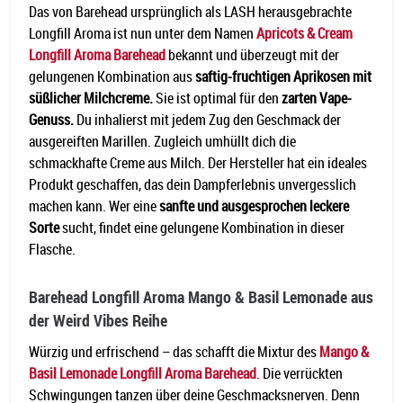
Das von Barehead ursprünglich als LASH herausgebrachte
Longfill Aroma ist nun unter dem Namen
Apricots & Cream
Longfill Aroma Barehead
bekannt und überzeugt mit der
gelungenen Kombination aus
saftig-fruchtigen Aprikosen mit
süßlicher Milchcreme.
Sie ist optimal für den
zarten Vape-
Genuss.
Du inhalierst mit jedem Zug den Geschmack der
ausgereiften Marillen. Zugleich umhüllt dich die
schmackhafte Creme aus Milch. Der Hersteller hat ein ideales
Produkt geschaffen, das dein Dampferlebnis unvergesslich
machen kann. Wer eine
sanfte und ausgesprochen leckere
Sorte
sucht, findet eine gelungene Kombination in dieser
Flasche.
Barehead Longfill Aroma Mango & Basil Lemonade aus
der Weird Vibes Reihe
Würzig und erfrischend – das schafft die Mixtur des
Mango &
Basil Lemonade Longfill Aroma Barehead
. Die verrückten
Schwingungen tanzen über deine Geschmacksnerven. Denn