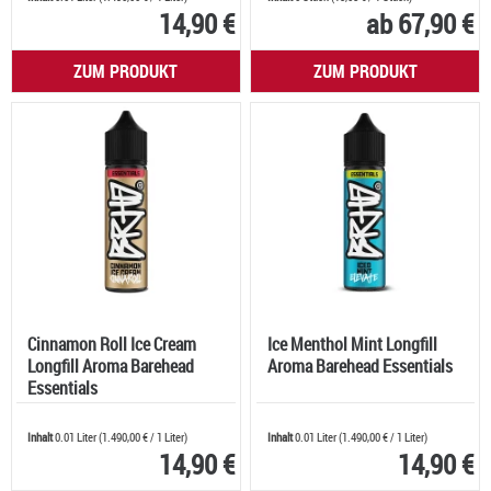
14,90 €
ab 67,90 €
ZUM PRODUKT
ZUM PRODUKT
Cinnamon Roll Ice Cream
Ice Menthol Mint Longfill
Longfill Aroma Barehead
Aroma Barehead Essentials
Essentials
Inhalt
0.01 Liter
(
1.490,00 €
/ 1 Liter)
Inhalt
0.01 Liter
(
1.490,00 €
/ 1 Liter)
14,90 €
14,90 €