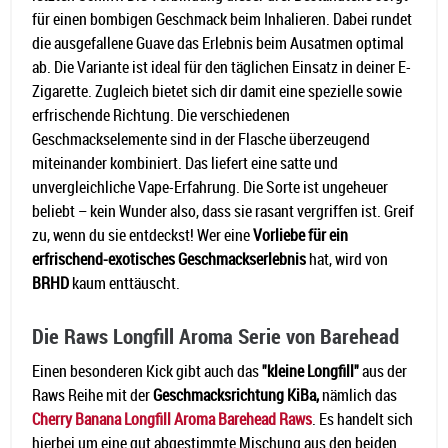
für einen bombigen Geschmack beim Inhalieren. Dabei rundet
die ausgefallene Guave das Erlebnis beim Ausatmen optimal
ab. Die Variante ist ideal für den täglichen Einsatz in deiner E-
Zigarette. Zugleich bietet sich dir damit eine spezielle sowie
erfrischende Richtung. Die verschiedenen
Geschmackselemente sind in der Flasche überzeugend
miteinander kombiniert. Das liefert eine satte und
unvergleichliche Vape-Erfahrung. Die Sorte ist ungeheuer
beliebt – kein Wunder also, dass sie rasant vergriffen ist. Greif
zu, wenn du sie entdeckst! Wer eine
Vorliebe für ein
erfrischend-exotisches Geschmackserlebnis
hat, wird von
BRHD
kaum enttäuscht.
Die Raws Longfill Aroma Serie von Barehead
Einen besonderen Kick gibt auch das
"kleine Longfill"
aus der
Raws Reihe mit der
Geschmacksrichtung KiBa,
nämlich das
Cherry Banana Longfill Aroma Barehead Raws
. Es handelt sich
hierbei um eine gut abgestimmte Mischung aus den beiden