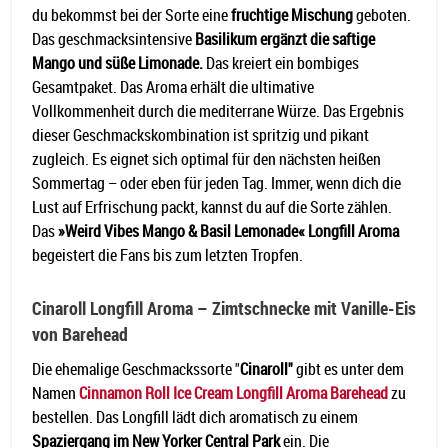
du bekommst bei der Sorte eine
fruchtige Mischung
geboten.
Das geschmacksintensive
Basilikum ergänzt die saftige
Mango und süße Limonade.
Das kreiert ein bombiges
Gesamtpaket. Das Aroma erhält die ultimative
Vollkommenheit durch die mediterrane Würze. Das Ergebnis
dieser Geschmackskombination ist spritzig und pikant
zugleich. Es eignet sich optimal für den nächsten heißen
Sommertag – oder eben für jeden Tag. Immer, wenn dich die
Lust auf Erfrischung packt, kannst du auf die Sorte zählen.
Das
»Weird Vibes Mango & Basil Lemonade« Longfill Aroma
begeistert die Fans bis zum letzten Tropfen.
Cinaroll Longfill Aroma – Zimtschnecke mit Vanille-Eis
von Barehead
Die ehemalige Geschmackssorte "
Cinaroll"
gibt es unter dem
Namen
Cinnamon Roll Ice Cream Longfill Aroma Barehead
zu
bestellen. Das Longfill lädt dich aromatisch zu einem
Spaziergang im New Yorker Central Park
ein. Die