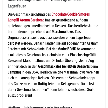
Lagerfeuer
Die Geschmacksrichtung des
Chocolate Cookie Smores
Longfill Aroma Barehead
basiert grundlegend auf dem
gleichnamigen amerikanischen Dessert. Das herrliche Aroma
beruht dementsprechend auf
Marshmallows.
Das
Originaldessert sieht vor, dass sie über einem Lagerfeuer
geröstet werden. Danach landen sie auf sogenannten Graham
Crackers mit Schokolade. Bei der
Marke BRHD
bekommst du
exakt dieses Geschmackserlebnis in einer Flasche abgefüllt:
Kekse mit Marshmallows und Schoko-Überzug. Jeder Zug
erinnert dich an den
Geschmack des beliebten Desserts
beim
Camping in den USA. Herrlich weiche Marshmallows vereinen
sich mit knusprigen Keksen. Die cremige Schokolade toppt
das Ganze zu einem fluffig-leichten Keksgenuss. Du liebst
derlei Geschmacksaromen? Dann lohnt es sich, diese Sorte
auszuprobieren!
Wallow – Weingummis mit Brombeere