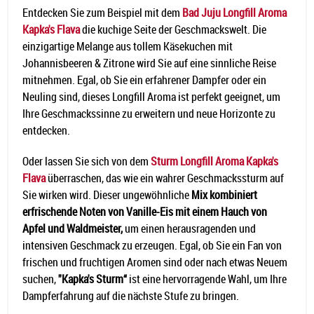
Entdecken Sie zum Beispiel mit dem
Bad Juju Longfill Aroma
Kapka's Flava
die kuchige Seite der Geschmackswelt. Die
einzigartige Melange aus tollem Käsekuchen mit
Johannisbeeren & Zitrone wird Sie auf eine sinnliche Reise
mitnehmen. Egal, ob Sie ein erfahrener Dampfer oder ein
Neuling sind, dieses Longfill Aroma ist perfekt geeignet, um
Ihre Geschmackssinne zu erweitern und neue Horizonte zu
entdecken.
Oder lassen Sie sich von dem
Sturm Longfill Aroma Kapka's
Flava
überraschen, das wie ein wahrer Geschmackssturm auf
Sie wirken wird. Dieser ungewöhnliche
Mix kombiniert
erfrischende Noten von Vanille-Eis mit einem Hauch von
Apfel und Waldmeister,
um einen herausragenden und
intensiven Geschmack zu erzeugen. Egal, ob Sie ein Fan von
frischen und fruchtigen Aromen sind oder nach etwas Neuem
suchen,
"Kapka's Sturm“
ist eine hervorragende Wahl, um Ihre
Dampferfahrung auf die nächste Stufe zu bringen.