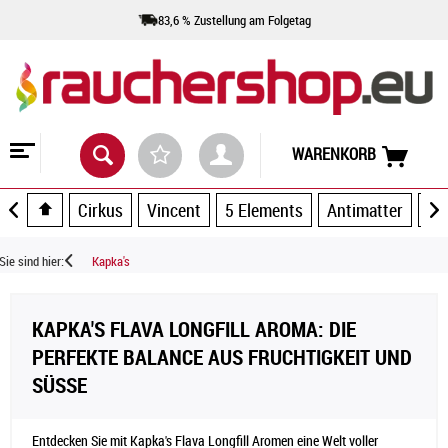
83,6 % Zustellung am Folgetag
WARENKORB
Cirkus
Vincent
5 Elements
Antimatter
Ar
Sie sind hier:
Kapka's
KAPKA'S FLAVA LONGFILL AROMA: DIE
PERFEKTE BALANCE AUS FRUCHTIGKEIT UND
SÜSSE
Entdecken Sie mit Kapka's Flava Longfill Aromen eine Welt voller