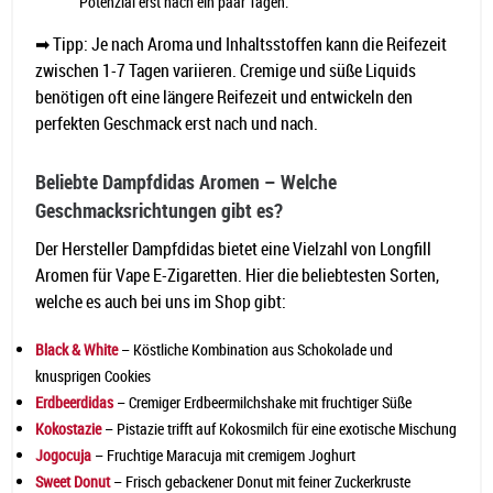
Potenzial erst nach ein paar Tagen.
➡ Tipp: Je nach Aroma und Inhaltsstoffen kann die Reifezeit
zwischen 1-7 Tagen variieren. Cremige und süße Liquids
benötigen oft eine längere Reifezeit und entwickeln den
perfekten Geschmack erst nach und nach.
Beliebte Dampfdidas Aromen – Welche
Geschmacksrichtungen gibt es?
Der Hersteller Dampfdidas bietet eine Vielzahl von Longfill
Aromen für Vape E-Zigaretten. Hier die beliebtesten Sorten,
welche es auch bei uns im Shop gibt:
Black & White
– Köstliche Kombination aus Schokolade und
knusprigen Cookies
Erdbeerdidas
– Cremiger Erdbeermilchshake mit fruchtiger Süße
Kokostazie
– Pistazie trifft auf Kokosmilch für eine exotische Mischung
Jogocuja
– Fruchtige Maracuja mit cremigem Joghurt
Sweet Donut
– Frisch gebackener Donut mit feiner Zuckerkruste