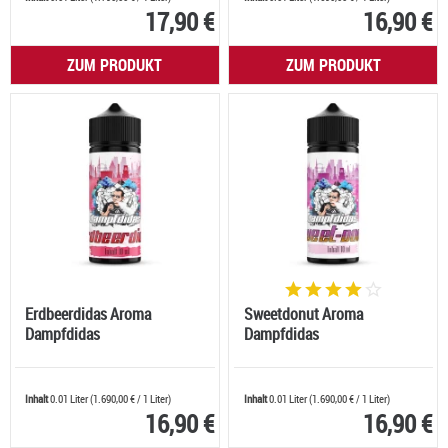
17,90 €
16,90 €
ZUM PRODUKT
ZUM PRODUKT
Erdbeerdidas Aroma
Sweetdonut Aroma
Dampfdidas
Dampfdidas
Inhalt
0.01 Liter
(
1.690,00 €
/ 1 Liter)
Inhalt
0.01 Liter
(
1.690,00 €
/ 1 Liter)
16,90 €
16,90 €