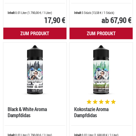
Inhalt
0.01 Liter
(
1.790,00 €
/ 1 Liter)
Inhalt
5 Stück
(
13,58 €
/ 1 Stück)
17,90 €
ab 67,90 €
ZUM PRODUKT
ZUM PRODUKT
Black & White Aroma
Kokostazie Aroma
Dampfdidas
Dampfdidas
Inhalt
0.01 Liter
(
1.790,00 €
/ 1 Liter)
Inhalt
0.01 Liter
(
1.690,00 €
/ 1 Liter)