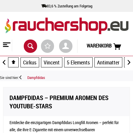
83,6 % Zustellung am Folgetag
WARENKORB
Cirkus
Vincent
5 Elements
Antimatter
Ar
Sie sind hier:
Dampfdidas
DAMPFDIDAS – PREMIUM AROMEN DES
YOUTUBE-STARS
Entdecke die einzigartigen Dampfdidas Longfill Aromen – perfekt für
alle, die ihre E-Zigarette mit einem unverwechselbaren