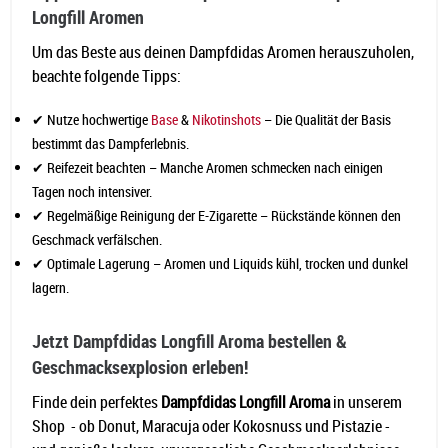
Longfill Aromen
Um das Beste aus deinen Dampfdidas Aromen herauszuholen,
beachte folgende Tipps:
✔ Nutze hochwertige
Base
&
Nikotinshots
– Die Qualität der Basis
bestimmt das Dampferlebnis.
✔ Reifezeit beachten – Manche Aromen schmecken nach einigen
Tagen noch intensiver.
✔ Regelmäßige Reinigung der E-Zigarette – Rückstände können den
Geschmack verfälschen.
✔ Optimale Lagerung – Aromen und Liquids kühl, trocken und dunkel
lagern.
Jetzt Dampfdidas Longfill Aroma bestellen &
Geschmacksexplosion erleben!
Finde dein perfektes
Dampfdidas Longfill Aroma
in unserem
Shop - ob Donut, Maracuja oder Kokosnuss und Pistazie -