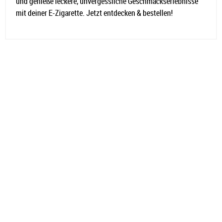
und genieße leckere, unvergessliche Geschmackserlebnisse
mit deiner E-Zigarette. Jetzt entdecken & bestellen!