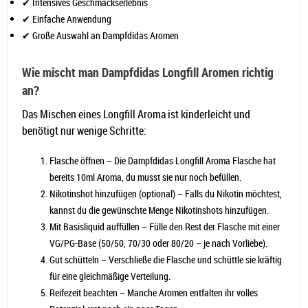
✔ Intensives Geschmackserlebnis
✔ Einfache Anwendung
✔ Große Auswahl an Dampfdidas Aromen
Wie mischt man Dampfdidas Longfill Aromen richtig
an?
Das Mischen eines Longfill Aroma ist kinderleicht und
benötigt nur wenige Schritte:
Flasche öffnen – Die Dampfdidas Longfill Aroma Flasche hat
bereits 10ml Aroma, du musst sie nur noch befüllen.
Nikotinshot hinzufügen (optional) – Falls du Nikotin möchtest,
kannst du die gewünschte Menge Nikotinshots hinzufügen.
Mit Basisliquid auffüllen – Fülle den Rest der Flasche mit einer
VG/PG-Base (50/50, 70/30 oder 80/20 – je nach Vorliebe).
Gut schütteln – Verschließe die Flasche und schüttle sie kräftig
für eine gleichmäßige Verteilung.
Reifezeit beachten – Manche Aromen entfalten ihr volles