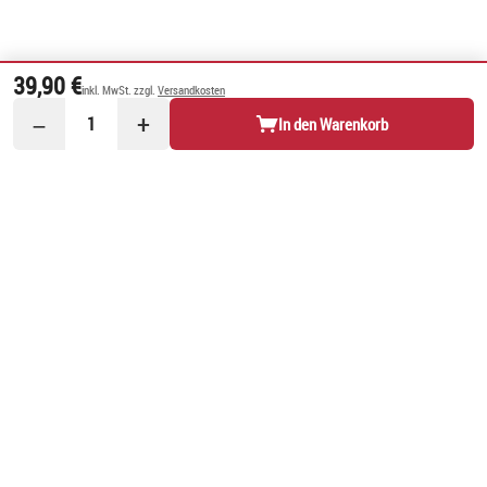
39,90 €
inkl. MwSt. zzgl.
Versandkosten
−
+
1
In den Warenkorb