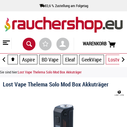
83,6 % Zustellung am Folgetag
WARENKORB
Aspire
BD Vape
Eleaf
GeekVape
Lostvape
Sie sind hier:
Lost Vape Thelema Solo Mod Box Akkuträger
Lost Vape Thelema Solo Mod Box Akkuträger