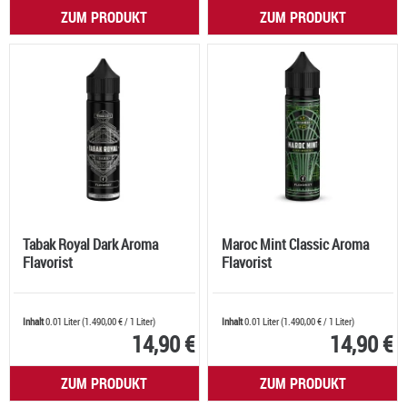
ZUM PRODUKT
ZUM PRODUKT
Tabak Royal Dark Aroma
Maroc Mint Classic Aroma
Flavorist
Flavorist
Inhalt
0.01 Liter
(
1.490,00 €
/ 1 Liter)
Inhalt
0.01 Liter
(
1.490,00 €
/ 1 Liter)
14,90 €
14,90 €
ZUM PRODUKT
ZUM PRODUKT