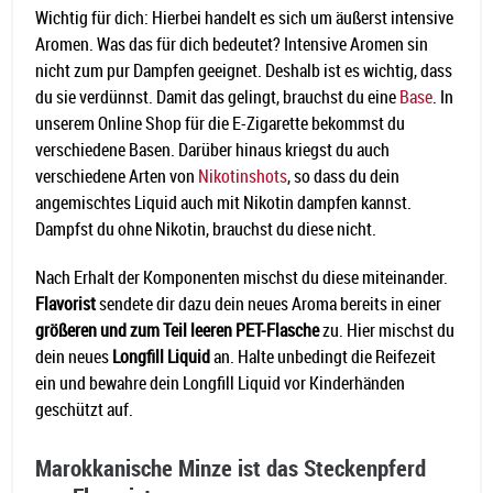
Wichtig für dich: Hierbei handelt es sich um äußerst intensive
Aromen. Was das für dich bedeutet? Intensive Aromen sin
nicht zum pur Dampfen geeignet. Deshalb ist es wichtig, dass
du sie verdünnst. Damit das gelingt, brauchst du eine
Base
. In
unserem Online Shop für die E-Zigarette bekommst du
verschiedene Basen. Darüber hinaus kriegst du auch
verschiedene Arten von
Nikotinshots
, so dass du dein
angemischtes Liquid auch mit Nikotin dampfen kannst.
Dampfst du ohne Nikotin, brauchst du diese nicht.
Nach Erhalt der Komponenten mischst du diese miteinander.
Flavorist
sendete dir dazu dein neues Aroma bereits in einer
größeren und zum Teil leeren PET-Flasche
zu. Hier mischst du
dein neues
Longfill Liquid
an. Halte unbedingt die Reifezeit
ein und bewahre dein Longfill Liquid vor Kinderhänden
geschützt auf.
Marokkanische Minze ist das Steckenpferd