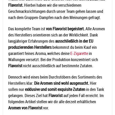
Flavorist.
Hierbei haben wir die verschiedenen
Geschmacksrichtungen durch unser Team gehen lassen und
nach dem Gruppen-Dampfen nach den Meinungen gefragt.
Das komplette Team ist
von Flavorist begeistert.
Alle Aromen
des Herstellers orientieren sich an der Wirklichkeit. Dank
langjähriger Erfahrungen des
ausschließlich in der EU
produzierenden Herstellers
bekommst du beim Kauf ein
garantiert feines Aroma, welches deine
E-Zigarette
in
Wallungen versetzt. Bei der Produktion konzentriert sich
Flavorist
nicht ausschließlich auf bestimmte Zutaten.
Dennoch wird eines beim Durchstöbern des Sortiments des
Herstellers klar:
Die Aromen sind wohl ausgesucht.
Hier
sollen nur
exklusive und somit exquisite Zutaten
in den Tank
gelangen. Dieses Ziel hat
Flavorist
auf jeden Fall erreicht. Im
folgenden Artikel stellen wir dir alle derzeit erhältlichen
Aromen von Flavorist
vor.