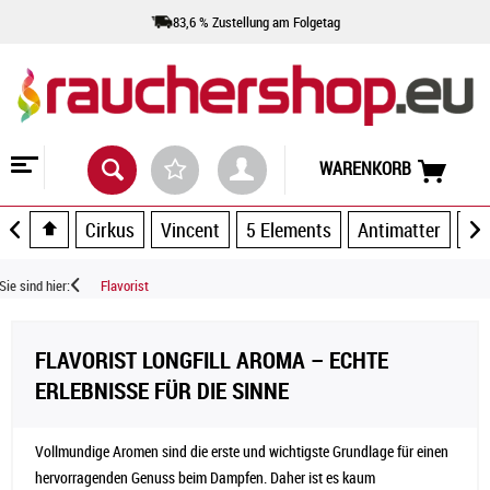
83,6 % Zustellung am Folgetag
WARENKORB
Cirkus
Vincent
5 Elements
Antimatter
Ar
Sie sind hier:
Flavorist
FLAVORIST LONGFILL AROMA – ECHTE
ERLEBNISSE FÜR DIE SINNE
Vollmundige Aromen sind die erste und wichtigste Grundlage für einen
hervorragenden Genuss beim Dampfen. Daher ist es kaum