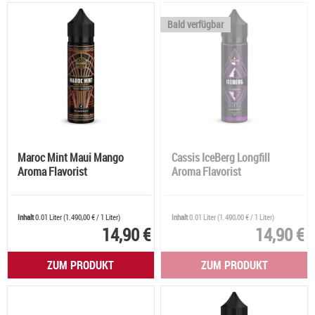
Bald verfügbar
Maroc Mint Maui Mango
Cassis IceBerg Longfill
Aroma Flavorist
Aroma Flavorist
Inhalt
0.01 Liter
(
1.490,00 €
/ 1 Liter)
Inhalt
0.01 Liter
(
1.490,00 €
/ 1 Liter)
14,90 €
14,90 €
ZUM PRODUKT
ZUM PRODUKT