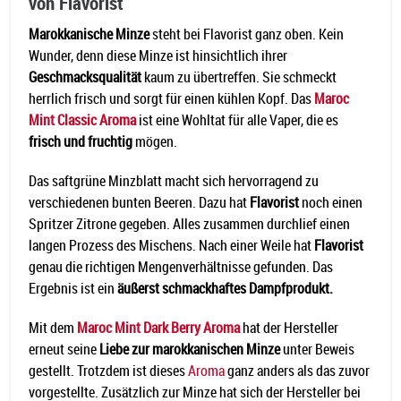
von Flavorist
Marokkanische Minze
steht bei Flavorist ganz oben. Kein
Wunder, denn diese Minze ist hinsichtlich ihrer
Geschmacksqualität
kaum zu übertreffen. Sie schmeckt
herrlich frisch und sorgt für einen kühlen Kopf. Das
Maroc
Mint Classic Aroma
ist eine Wohltat für alle Vaper, die es
frisch und fruchtig
mögen.
Das saftgrüne Minzblatt macht sich hervorragend zu
verschiedenen bunten Beeren. Dazu hat
Flavorist
noch einen
Spritzer Zitrone gegeben. Alles zusammen durchlief einen
langen Prozess des Mischens. Nach einer Weile hat
Flavorist
genau die richtigen Mengenverhältnisse gefunden. Das
Ergebnis ist ein
äußerst schmackhaftes Dampfprodukt.
Mit dem
Maroc Mint Dark Berry Aroma
hat der Hersteller
erneut seine
Liebe zur marokkanischen Minze
unter Beweis
gestellt. Trotzdem ist dieses
Aroma
ganz anders als das zuvor
vorgestellte. Zusätzlich zur Minze hat sich der Hersteller bei