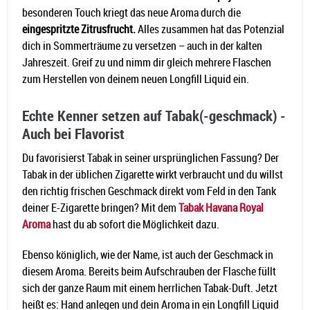
besonderen Touch kriegt das neue Aroma durch die
eingespritzte Zitrusfrucht.
Alles zusammen hat das Potenzial
dich in Sommerträume zu versetzen – auch in der kalten
Jahreszeit. Greif zu und nimm dir gleich mehrere Flaschen
zum Herstellen von deinem neuen Longfill Liquid ein.
Echte Kenner setzen auf Tabak(-geschmack) -
Auch bei Flavorist
Du favorisierst Tabak in seiner ursprünglichen Fassung? Der
Tabak in der üblichen Zigarette wirkt verbraucht und du willst
den richtig frischen Geschmack direkt vom Feld in den Tank
deiner E-Zigarette bringen? Mit dem
Tabak Havana Royal
Aroma
hast du ab sofort die Möglichkeit dazu.
Ebenso königlich, wie der Name, ist auch der Geschmack in
diesem Aroma. Bereits beim Aufschrauben der Flasche füllt
sich der ganze Raum mit einem herrlichen Tabak-Duft. Jetzt
heißt es: Hand anlegen und dein Aroma in ein Longfill Liquid