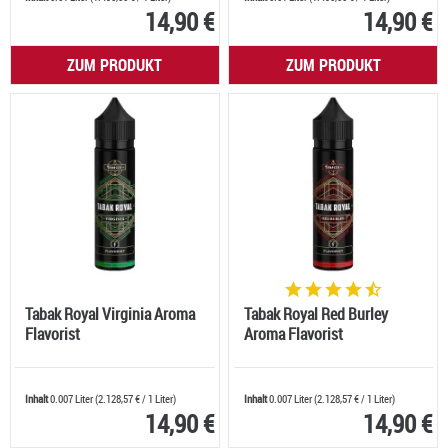
14,90 €
14,90 €
ZUM PRODUKT
ZUM PRODUKT
Tabak Royal Virginia Aroma
Tabak Royal Red Burley
Flavorist
Aroma Flavorist
Inhalt
0.007 Liter
(
2.128,57 €
/ 1 Liter)
Inhalt
0.007 Liter
(
2.128,57 €
/ 1 Liter)
14,90 €
14,90 €