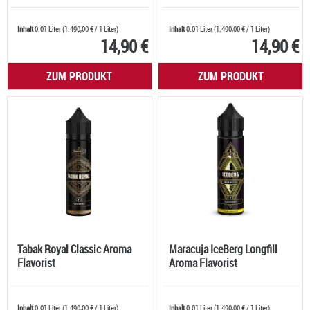
Inhalt
0.01 Liter
(
1.490,00 €
/ 1 Liter)
Inhalt
0.01 Liter
(
1.490,00 €
/ 1 Liter)
14,90 €
14,90 €
ZUM PRODUKT
ZUM PRODUKT
Tabak Royal Classic Aroma
Maracuja IceBerg Longfill
Flavorist
Aroma Flavorist
Inhalt
0.01 Liter
(
1.490,00 €
/ 1 Liter)
Inhalt
0.01 Liter
(
1.490,00 €
/ 1 Liter)