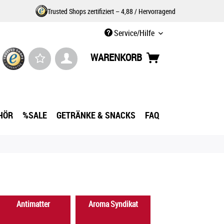
Trusted Shops zertifiziert – 4,88 / Hervorragend
Service/Hilfe
WARENKORB
HÖR
%SALE
GETRÄNKE & SNACKS
FAQ
Antimatter
Aroma Syndikat