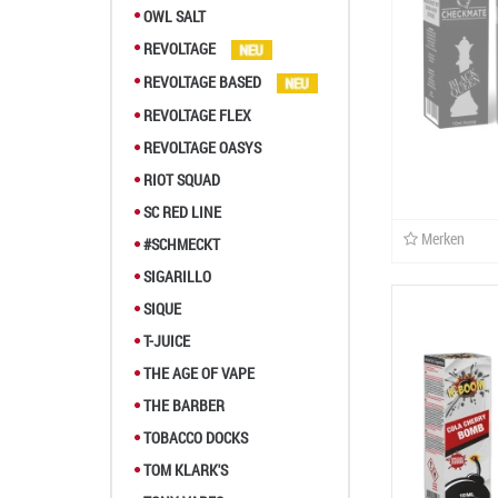
OWL SALT
REVOLTAGE
REVOLTAGE BASED
REVOLTAGE FLEX
REVOLTAGE OASYS
RIOT SQUAD
SC RED LINE
Merken
#SCHMECKT
SIGARILLO
SIQUE
T-JUICE
THE AGE OF VAPE
THE BARBER
TOBACCO DOCKS
TOM KLARK'S