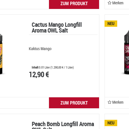
Merken
ZUM PRODUKT
Cactus Mango Longfill
NEU
Aroma OWL Salt
Kaktus Mango
Inhalt
0.01 Liter
(
1.290,00 €
/ 1 Liter)
12,90 €
Merken
ZUM PRODUKT
Peach Bomb Longfill Aroma
NEU