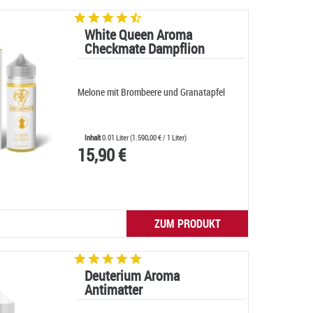
White Queen Aroma
Checkmate Dampflion
Melone mit Brombeere und Granatapfel
Inhalt
0.01 Liter
(
1.590,00 €
/ 1 Liter)
15,90 €
ZUM PRODUKT
Deuterium Aroma
Antimatter