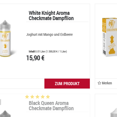
White Knight Aroma
Checkmate Dampflion
Joghurt mit Mango und Erdbeere
Inhalt
0.01 Liter
(
1.590,00 €
/ 1 Liter)
15,90 €
Merken
ZUM PRODUKT
Black Queen Aroma
Checkmate Dampflion