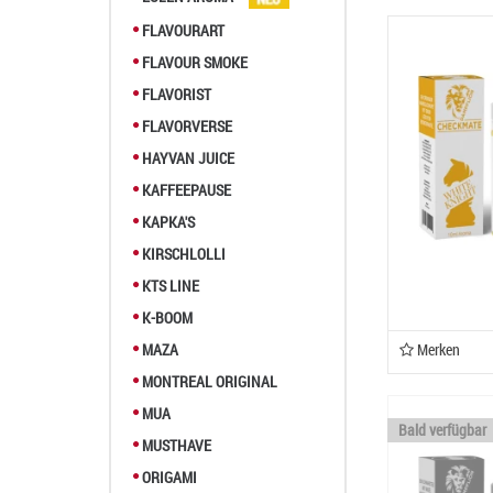
FLAVOURART
FLAVOUR SMOKE
FLAVORIST
FLAVORVERSE
HAYVAN JUICE
KAFFEEPAUSE
KAPKA'S
KIRSCHLOLLI
KTS LINE
K-BOOM
MAZA
Merken
MONTREAL ORIGINAL
MUA
Bald verfügbar
MUSTHAVE
ORIGAMI