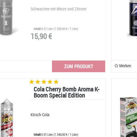
Schwarztee mit Minze und Zitrone
Inhalt
0.01 Liter
(
1.590,00 €
/ 1 Liter)
15,90 €
Merken
ZUM PRODUKT
Cola Cherry Bomb Aroma K-
Boom Special Edition
Kirsch-Cola
Inhalt
0.01 Liter
(
1.540,00 €
/ 1 Liter)