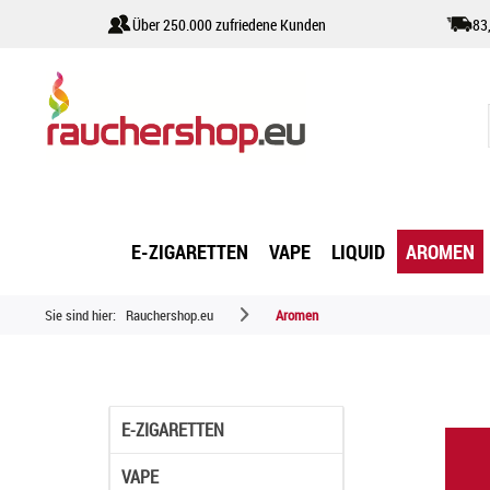
Über 250.000 zufriedene Kunden
83
E-ZIGARETTEN
VAPE
LIQUID
AROMEN
Sie sind hier:
Rauchershop.eu
Aromen
E-ZIGARETTEN
VAPE