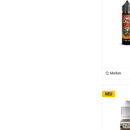
Merken
NEU