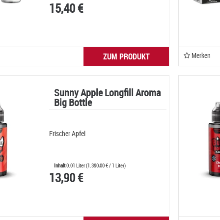
15,40 €
Merken
ZUM PRODUKT
Sunny Apple Longfill Aroma
Big Bottle
Frischer Apfel
Inhalt
0.01 Liter
(
1.390,00 €
/ 1 Liter)
13,90 €