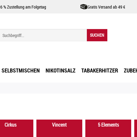
,6 % Zustellung am Folgetag
Gratis Versand ab 49 €
SUCHEN
SELBSTMISCHEN
NIKOTINSALZ
TABAKERHITZER
ZUBE
Cirkus
Vincent
5 Elements