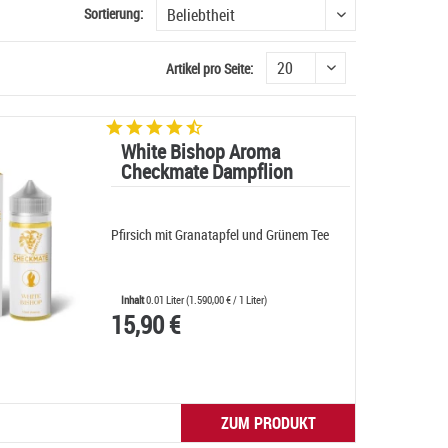
Sortierung:
Artikel pro Seite:
White Bishop Aroma
Checkmate Dampflion
Pfirsich mit Granatapfel und Grünem Tee
Inhalt
0.01 Liter
(
1.590,00 €
/ 1 Liter)
15,90 €
ZUM PRODUKT