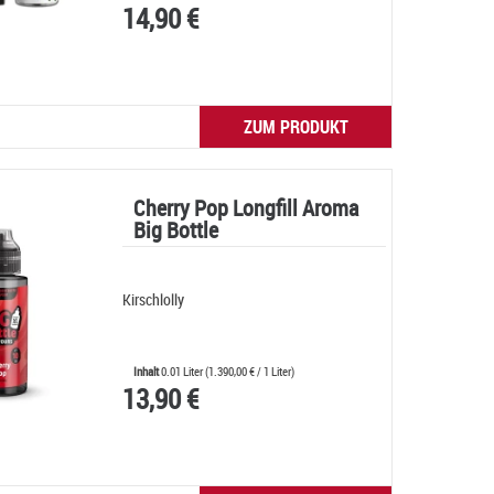
14,90 €
ZUM PRODUKT
Cherry Pop Longfill Aroma
Big Bottle
Kirschlolly
Inhalt
0.01 Liter
(
1.390,00 €
/ 1 Liter)
13,90 €