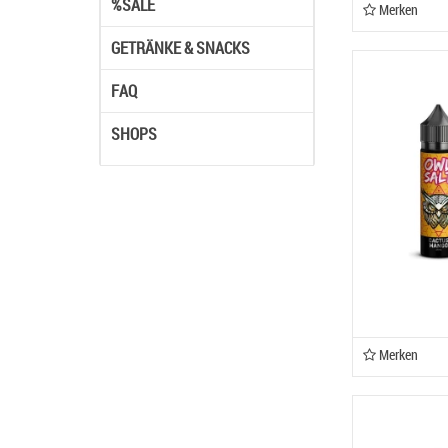
%SALE
Merken
GETRÄNKE & SNACKS
FAQ
SHOPS
Merken