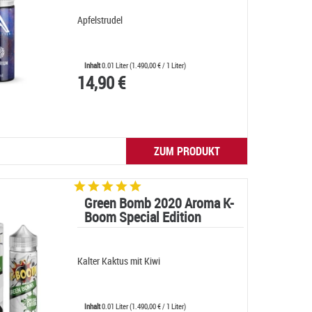
Apfelstrudel
Inhalt
0.01 Liter
(
1.490,00 €
/ 1 Liter)
14,90 €
ZUM PRODUKT
Green Bomb 2020 Aroma K-
Boom Special Edition
Kalter Kaktus mit Kiwi
Inhalt
0.01 Liter
(
1.490,00 €
/ 1 Liter)