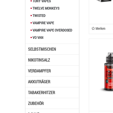
TONY VAPES
TWELVE MONKEYS
TWISTED
VAMPIRE VAPE
Merken
VAMPIRE VAPE OVERDOSED
VO VAN
SELBSTMISCHEN
NIKOTINSALZ
VERDAMPFER
AKKUTRÄGER
TABAKERHITZER
ZUBEHÖR