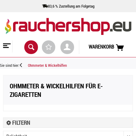
83,6 % Zustellung am Folgetag
WARENKORB
Sie sind hier:
Ohmmeter & Wickelhilfen
OHMMETER & WICKELHILFEN FÜR E-
ZIGARETTEN
FILTERN