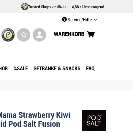
Trusted Shops zertifiziert – 4,88 / Hervorragend
Service/Hilfe
WARENKORB
HÖR
%SALE
GETRÄNKE & SNACKS
FAQ
Mama Strawberry Kiwi
uid Pod Salt Fusion