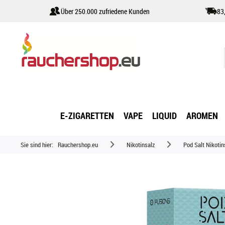
Über 250.000 zufriedene Kunden
83
E-ZIGARETTEN
VAPE
LIQUID
AROMEN
Sie sind hier:
Rauchershop.eu
Nikotinsalz
Pod Salt Nikotin