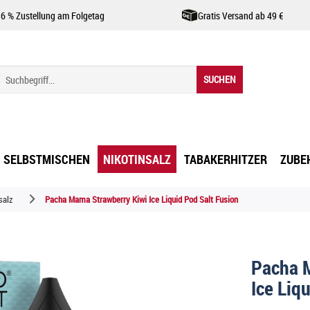
,6 % Zustellung am Folgetag
Gratis Versand ab 49 €
SUCHEN
SELBSTMISCHEN
NIKOTINSALZ
TABAKERHITZER
ZUBE
salz
Pacha Mama Strawberry Kiwi Ice Liquid Pod Salt Fusion
Pacha 
Ice Liq