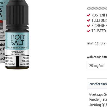
KOSTENFR
TELEFONI
SICHERE 
TRUSTED 
Inhalt:
0.01 Liter 
Wählen Sie bitt
Wählen Sie bitt
Zubehör direk
Einsteigers
Justfog Q16