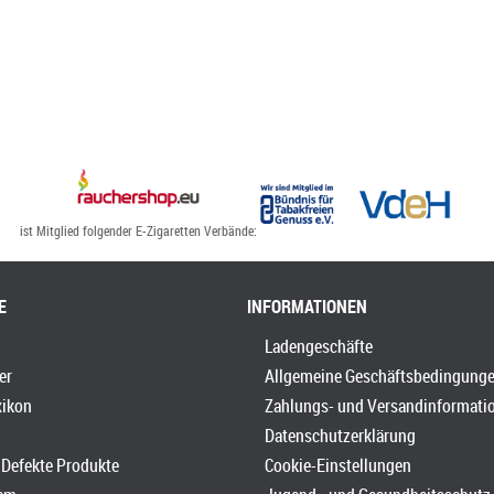
ist Mitglied folgender E-Zigaretten Verbände:
E
INFORMATIONEN
Ladengeschäfte
er
Allgemeine Geschäftsbedingung
xikon
Zahlungs- und Versandinformati
Datenschutzerklärung
Defekte Produkte
Cookie-Einstellungen