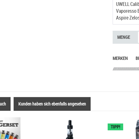
UWELL Calib
Aspire Zelo
MENGE
MERKEN
B
auch
Kunden haben sich ebenfalls angesehen
TIPP!