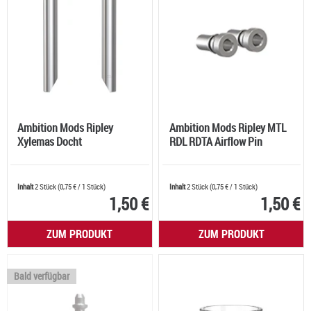
Ambition Mods Ripley
Ambition Mods Ripley MTL
Xylemas Docht
RDL RDTA Airflow Pin
Inhalt
2 Stück
(
0,75 €
/ 1 Stück)
Inhalt
2 Stück
(
0,75 €
/ 1 Stück)
1,50 €
1,50 €
ZUM PRODUKT
ZUM PRODUKT
Bald verfügbar