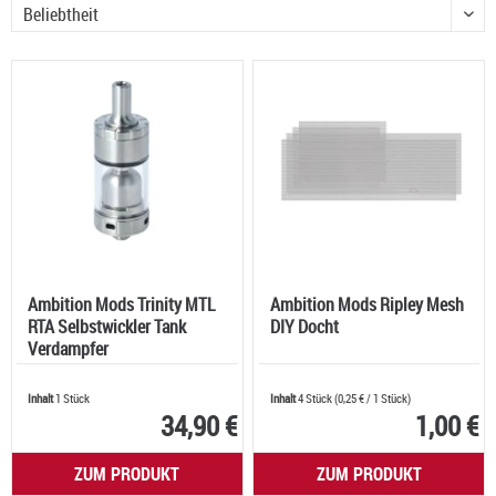
Ambition Mods Trinity MTL
Ambition Mods Ripley Mesh
RTA Selbstwickler Tank
DIY Docht
Verdampfer
Inhalt
1 Stück
Inhalt
4 Stück
(
0,25 €
/ 1 Stück)
34,90 €
1,00 €
ZUM PRODUKT
ZUM PRODUKT