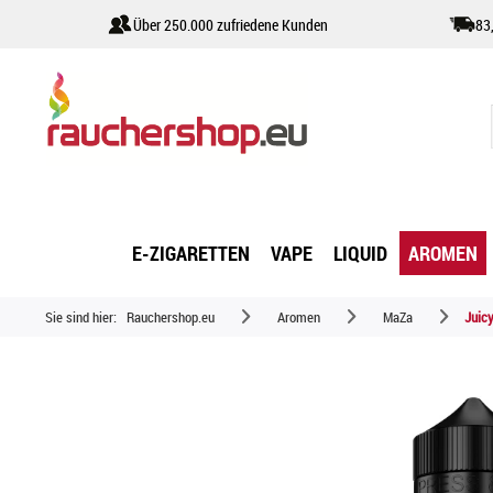
Über 250.000 zufriedene Kunden
83
E-ZIGARETTEN
VAPE
LIQUID
AROMEN
Sie sind hier:
Rauchershop.eu
Aromen
MaZa
Juic