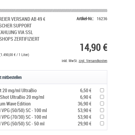
EIER VERSAND AB 49 €
Artikel-Nr.:
16236
SCHER SUPPORT
ZAHLUNG VIA SSL
SHOPS ZERTIFIZIERT
14,90 €
(1.490,00 € / 1 Liter)
inkl. MwSt.
zzgl. Versandkosten
t mitbestellen
t 20 mg/ml UltraBio
6,50 €
 Shot UltraBio 20 mg/ml
6,90 €
um Wave Edition
36,90 €
d VPG (50/50) SC - 100 ml
53,90 €
d VPG (70/30) SC - 100 ml
53,90 €
d VPG (50/50) SC - 50 ml
29,90 €