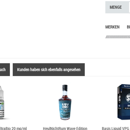
MENGE
MERKEN
B
auch
Kunden haben sich ebenfalls angesehen
UltraBio 20 mg/ml
HeulNichtRum Wave Edition
Basis Liquid VPG 