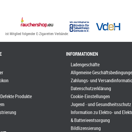
ist Mitglied folgender E-Zigaretten Verbände:
E
INFORMATIONEN
Ladengeschäfte
er
Allgemeine Geschäftsbedingung
xikon
Zahlungs- und Versandinformati
Datenschutzerklärung
Defekte Produkte
Cookie-Einstellungen
em
Jugend - und Gesundheitsschutz
strierung
Information zu Elektro- und Elek
& Batterieentsorgung
Bildlizensierung