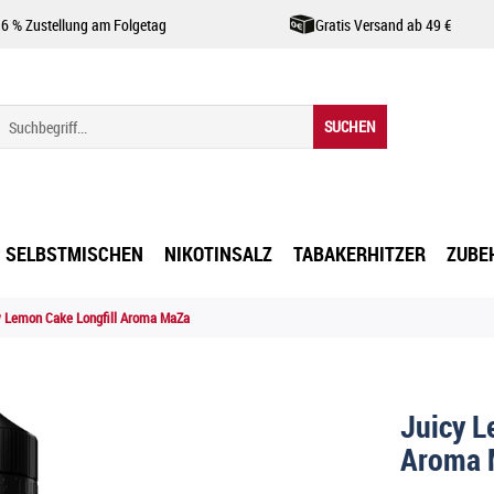
,6 % Zustellung am Folgetag
Gratis Versand ab 49 €
SUCHEN
SELBSTMISCHEN
NIKOTINSALZ
TABAKERHITZER
ZUBE
y Lemon Cake Longfill Aroma MaZa
Juicy L
Aroma 