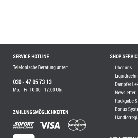
SERVICE HOTLINE
SHOP SERVIC
Telefonische Beratung unter:
Über uns
Liquidrechn
030 - 47 05 73 13
Dampfer Le
Mo. - Fr. 10:00 - 17:00 Uhr
Newsletter
Rückgabe & 
Bonus Syst
ZAHLUNGSMÖGLICHKEITEN
Händlerregi