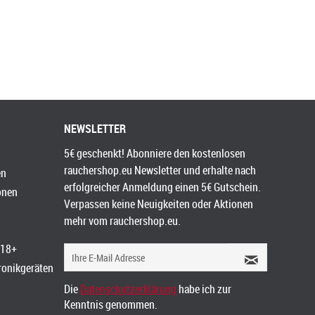
NEWSLETTER
5€ geschenkt! Abonniere den kostenlosen
rauchershop.eu Newsletter und erhalte nach
en
erfolgreicher Anmeldung einen 5€ Gutschein.
onen
Verpassen keine Neuigkeiten oder Aktionen
mehr vom rauchershop.eu.
 18+
tronikgeräten
Die
Datenschutzerklärung
habe ich zur
Kenntnis genommen.