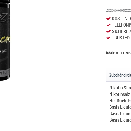
KOSTENFR
TELEFONI
SICHERE 
TRUSTED 
Inhalt:
0.01 Liter 
Zubehör direk
Nikotin Sho
Nikotinsalz
HeulNichtR
Basis Liqui
Basis Liqui
Basis Liqui