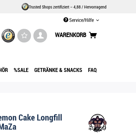
Trusted Shops zertifiziert – 4,88 / Hervorragend
Service/Hilfe
WARENKORB
HÖR
%SALE
GETRÄNKE & SNACKS
FAQ
emon Cake Longfill
MaZa