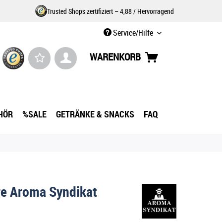
Trusted Shops zertifiziert – 4,88 / Hervorragend
Service/Hilfe
WARENKORB
HÖR
%SALE
GETRÄNKE & SNACKS
FAQ
re Aroma Syndikat