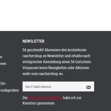
NEWSLETTER
5€ geschenkt! Abonniere den kostenlosen
rauchershop.eu Newsletter und erhalte nach
en
erfolgreicher Anmeldung einen 5€ Gutschein.
onen
Verpassen keine Neuigkeiten oder Aktionen
mehr vom rauchershop.eu.
 18+
tronikgeräten
Die
Datenschutzerklärung
habe ich zur
Kenntnis genommen.