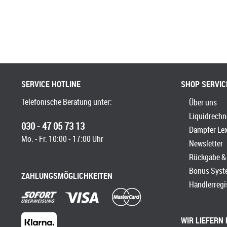
SERVICE HOTLINE
SHOP SERVIC
Telefonische Beratung unter:
Über uns
Liquidrechn
030 - 47 05 73 13
Dampfer Le
Mo. - Fr. 10:00 - 17:00 Uhr
Newsletter
Rückgabe & 
Bonus Syst
ZAHLUNGSMÖGLICHKEITEN
Händlerregi
WIR LIEFERN 