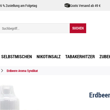
,6 % Zustellung am Folgetag
Gratis Versand ab 49 €
SUCHEN
SELBSTMISCHEN
NIKOTINSALZ
TABAKERHITZER
ZUBE
Erdbeere Aroma Syndikat
Erdbee