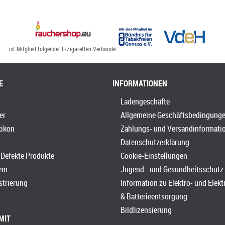
ist Mitglied folgender E-Zigaretten Verbände:
E
INFORMATIONEN
Ladengeschäfte
er
Allgemeine Geschäftsbedingung
xikon
Zahlungs- und Versandinformati
Datenschutzerklärung
Defekte Produkte
Cookie-Einstellungen
em
Jugend - und Gesundheitsschutz
strierung
Information zu Elektro- und Elek
& Batterieentsorgung
Bildlizensierung
MIT