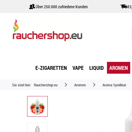
Über 250.000 zufriedene Kunden
83
E-ZIGARETTEN
VAPE
LIQUID
AROMEN
Sie sind hier:
Rauchershop.eu
Aromen
Aroma Syndikat