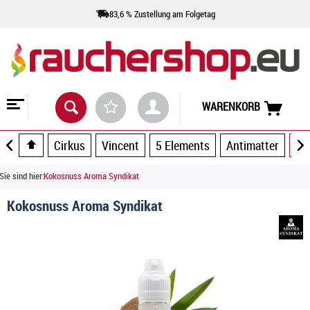
83,6 % Zustellung am Folgetag
WARENKORB
Cirkus
Vincent
5 Elements
Antimatter
Ar
Sie sind hier:
Kokosnuss Aroma Syndikat
Kokosnuss Aroma Syndikat