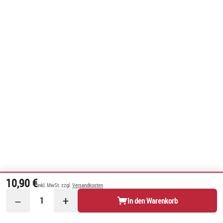
10,90 €
inkl. MwSt. zzgl.
Versandkosten
−
+
1
In den Warenkorb