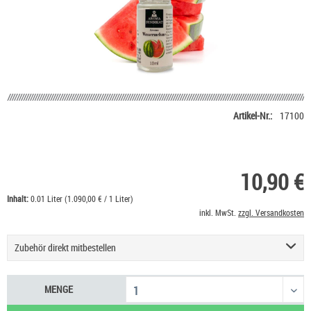
Artikel-Nr.:
17100
10,90 €
Inhalt:
0.01 Liter (1.090,00 € / 1 Liter)
inkl. MwSt.
zzgl. Versandkosten
Zubehör direkt mitbestellen
Basis Liquid VPG (50/50) SC - 100 ml
53,90 €
MENGE
Basis Liquid VPG (70/30) SC - 100 ml
53,90 €