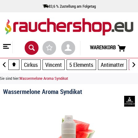
83,6 % Zustellung am Folgetag
WARENKORB
Cirkus
Vincent
5 Elements
Antimatter
Ar
Sie sind hier:
Wassermelone Aroma Syndikat
Wassermelone Aroma Syndikat