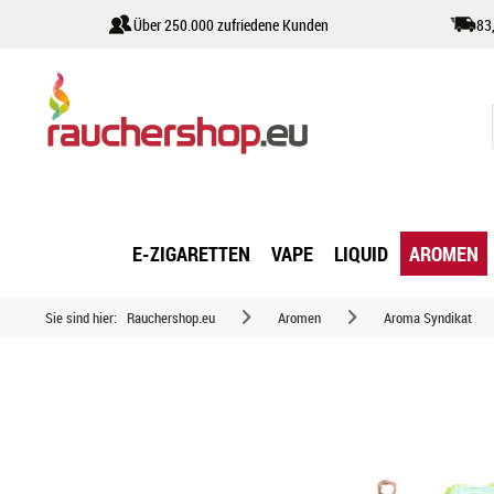
Über 250.000 zufriedene Kunden
83
E-ZIGARETTEN
VAPE
LIQUID
AROMEN
Sie sind hier:
Rauchershop.eu
Aromen
Aroma Syndikat