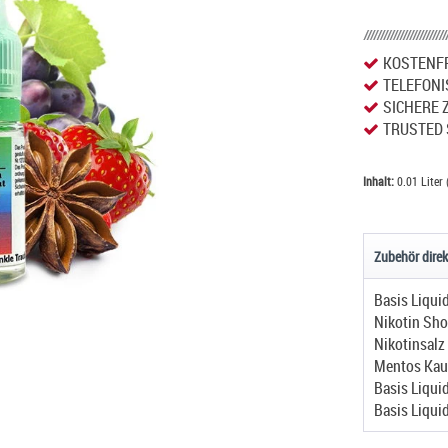
KOSTENFR
TELEFONI
SICHERE 
TRUSTED 
Inhalt:
0.01 Liter 
Zubehör direk
Basis Liqui
Nikotin Sho
Nikotinsalz
Mentos Ka
Basis Liqui
Basis Liqui