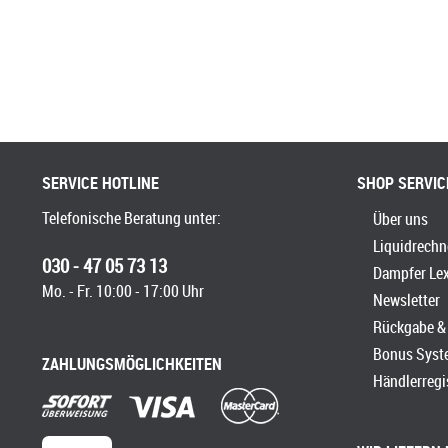
SERVICE HOTLINE
SHOP SERVIC
Telefonische Beratung unter:
Über uns
Liquidrechn
030 - 47 05 73 13
Dampfer Le
Mo. - Fr. 10:00 - 17:00 Uhr
Newsletter
Rückgabe & 
Bonus Syst
ZAHLUNGSMÖGLICHKEITEN
Händlerregi