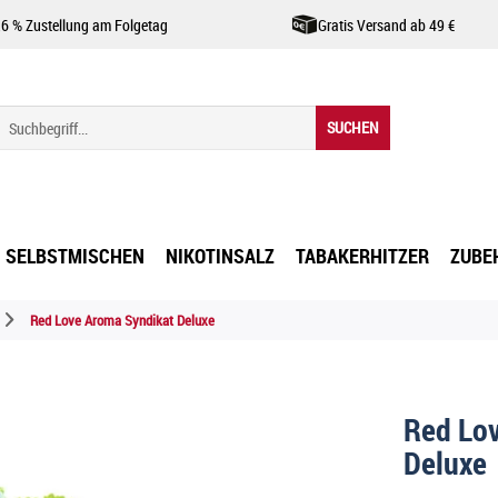
,6 % Zustellung am Folgetag
Gratis Versand ab 49 €
SUCHEN
SELBSTMISCHEN
NIKOTINSALZ
TABAKERHITZER
ZUBE
Red Love Aroma Syndikat Deluxe
Red Lo
Deluxe