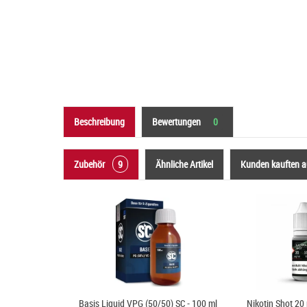
Beschreibung
Bewertungen
0
Zubehör
9
Ähnliche Artikel
Kunden kauften 
Basis Liquid VPG (50/50) SC - 100 ml
Nikotin Shot 20