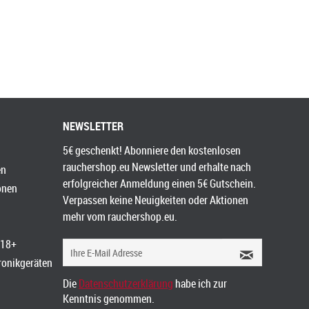
NEWSLETTER
5€ geschenkt! Abonniere den kostenlosen
rauchershop.eu Newsletter und erhalte nach
en
erfolgreicher Anmeldung einen 5€ Gutschein.
onen
Verpassen keine Neuigkeiten oder Aktionen
mehr vom rauchershop.eu.
 18+
tronikgeräten
Die
Datenschutzerklärung
habe ich zur
Kenntnis genommen.