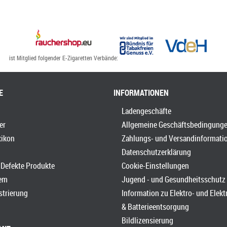
ist Mitglied folgender E-Zigaretten Verbände:
E
INFORMATIONEN
Ladengeschäfte
er
Allgemeine Geschäftsbedingung
xikon
Zahlungs- und Versandinformati
Datenschutzerklärung
Defekte Produkte
Cookie-Einstellungen
em
Jugend - und Gesundheitsschutz
strierung
Information zu Elektro- und Elek
& Batterieentsorgung
Bildlizensierung