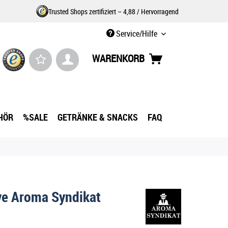
Trusted Shops zertifiziert – 4,88 / Hervorragend
Service/Hilfe
WARENKORB
HÖR
%SALE
GETRÄNKE & SNACKS
FAQ
ve Aroma Syndikat