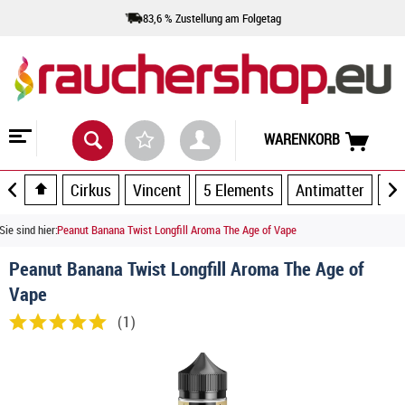
83,6 % Zustellung am Folgetag
WARENKORB
Cirkus
Vincent
5 Elements
Antimatter
Ar
Sie sind hier:
Peanut Banana Twist Longfill Aroma The Age of Vape
Peanut Banana Twist Longfill Aroma The Age of
Vape
(
1
)