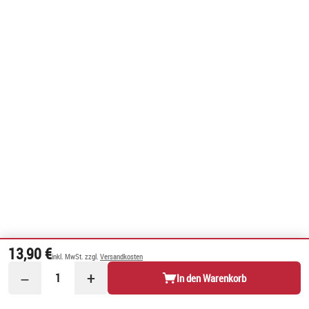
13,90 €
inkl. MwSt. zzgl.
Versandkosten
−
+
1
In den Warenkorb