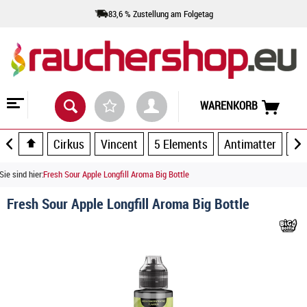
83,6 % Zustellung am Folgetag
WARENKORB
Cirkus
Vincent
5 Elements
Antimatter
Ar
Sie sind hier:
Fresh Sour Apple Longfill Aroma Big Bottle
Fresh Sour Apple Longfill Aroma Big Bottle