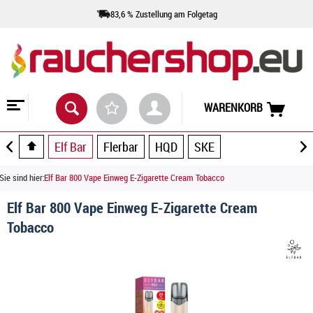
83,6 % Zustellung am Folgetag
WARENKORB
Elf Bar
Flerbar
HQD
SKE
Sie sind hier:
Elf Bar 800 Vape Einweg E-Zigarette Cream Tobacco
Elf Bar 800 Vape Einweg E-Zigarette Cream
Tobacco