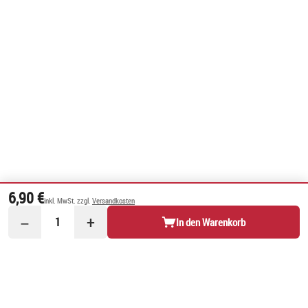
6,90 €
inkl. MwSt. zzgl.
Versandkosten
−
+
1
In den Warenkorb