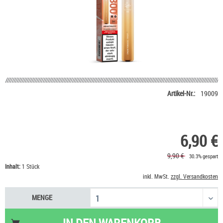
Artikel-Nr.:
19009
6,90 €
9,90 €
30.3% gespart
Inhalt:
1 Stück
inkl. MwSt.
zzgl. Versandkosten
MENGE