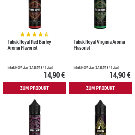
Tabak Royal Red Burley
Tabak Royal Virginia Aroma
Aroma Flavorist
Flavorist
Inhalt
0.007 Liter
(
2.128,57 €
/ 1 Liter)
Inhalt
0.007 Liter
(
2.128,57 €
/ 1 Liter)
14,90 €
14,90 €
ZUM PRODUKT
ZUM PRODUKT