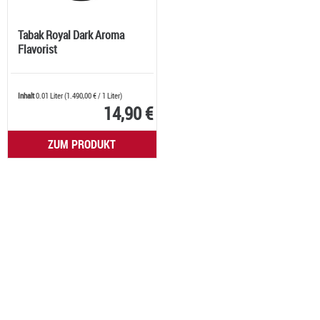
Tabak Royal Dark Aroma
Flavorist
Inhalt
0.01 Liter
(
1.490,00 €
/ 1 Liter)
14,90 €
ZUM PRODUKT