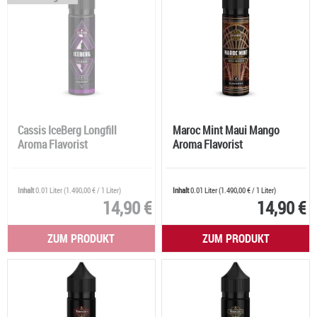
Cassis IceBerg Longfill
Maroc Mint Maui Mango
Aroma Flavorist
Aroma Flavorist
Inhalt
0.01 Liter
(
1.490,00 €
/ 1 Liter)
Inhalt
0.01 Liter
(
1.490,00 €
/ 1 Liter)
14,90 €
14,90 €
ZUM PRODUKT
ZUM PRODUKT