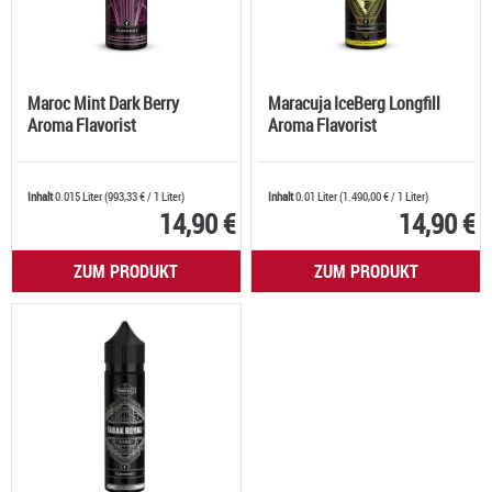
Maroc Mint Dark Berry
Maracuja IceBerg Longfill
Aroma Flavorist
Aroma Flavorist
Inhalt
0.015 Liter
(
993,33 €
/ 1 Liter)
Inhalt
0.01 Liter
(
1.490,00 €
/ 1 Liter)
14,90 €
14,90 €
ZUM PRODUKT
ZUM PRODUKT