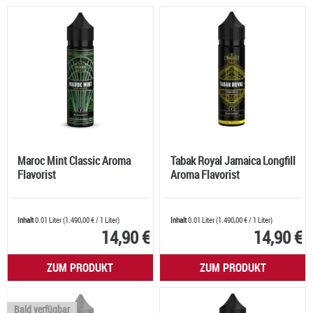
Maroc Mint Classic Aroma
Tabak Royal Jamaica Longfill
Flavorist
Aroma Flavorist
Inhalt
0.01 Liter
(
1.490,00 €
/ 1 Liter)
Inhalt
0.01 Liter
(
1.490,00 €
/ 1 Liter)
14,90 €
14,90 €
ZUM PRODUKT
ZUM PRODUKT
Bald verfügbar