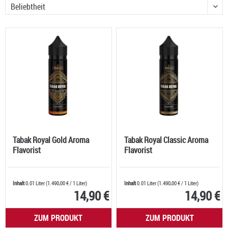
Tabak Royal Gold Aroma
Tabak Royal Classic Aroma
Flavorist
Flavorist
Inhalt
0.01 Liter
(
1.490,00 €
/ 1 Liter)
Inhalt
0.01 Liter
(
1.490,00 €
/ 1 Liter)
14,90 €
14,90 €
ZUM PRODUKT
ZUM PRODUKT