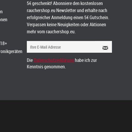
5€ geschenkt! Abonniere den kostenlosen
rauchershop.eu Newsletter und erhalte nach
en
erfolgreicher Anmeldung einen 5€ Gutschein.
onen
Verpassen keine Neuigkeiten oder Aktionen
mehr vom rauchershop.eu.
 18+
tronikgeräten
Die
Datenschutzerklärung
habe ich zur
Kenntnis genommen.