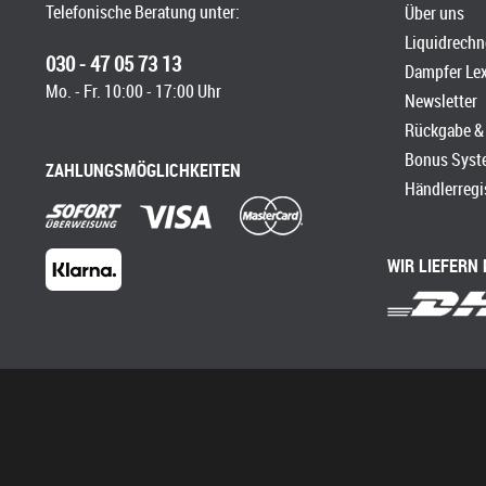
Telefonische Beratung unter:
Über uns
Liquidrechn
030 - 47 05 73 13
Dampfer Le
Mo. - Fr. 10:00 - 17:00 Uhr
Newsletter
Rückgabe & 
Bonus Syst
ZAHLUNGSMÖGLICHKEITEN
Händlerregi
WIR LIEFERN 