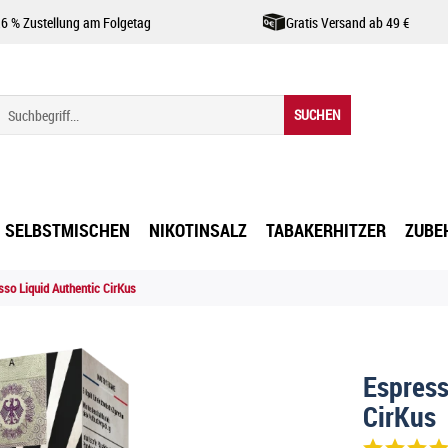
,6 % Zustellung am Folgetag
Gratis Versand ab 49 €
SUCHEN
SELBSTMISCHEN
NIKOTINSALZ
TABAKERHITZER
ZUBE
sso Liquid Authentic CirKus
Espress
CirKus