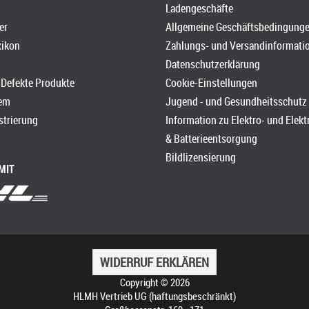
Ladengeschäfte
er
Allgemeine Geschäftsbedingung
xikon
Zahlungs- und Versandinformati
Datenschutzerklärung
Defekte Produkte
Cookie-Einstellungen
em
Jugend - und Gesundheitsschutz
strierung
Information zu Elektro- und Elek
& Batterieentsorgung
Bildlizensierung
MIT
WIDERRUF ERKLÄREN
Copyright © 2026
HLMH Vertrieb UG (haftungsbeschränkt)