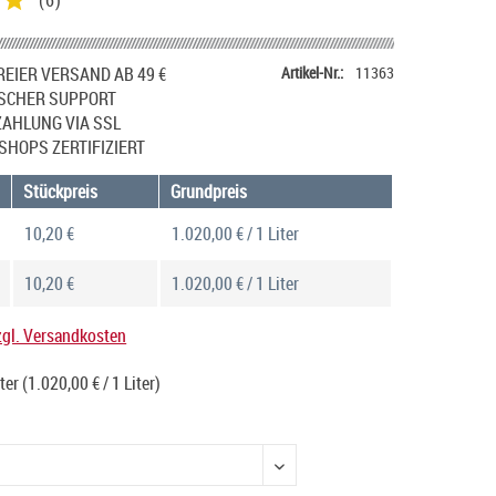
(
6
)
EIER VERSAND AB 49 €
Artikel-Nr.:
11363
SCHER SUPPORT
ZAHLUNG VIA SSL
SHOPS ZERTIFIZIERT
Stückpreis
Grundpreis
10,20 €
1.020,00 € / 1 Liter
10,20 €
1.020,00 € / 1 Liter
zgl. Versandkosten
iter
(1.020,00 € / 1 Liter)