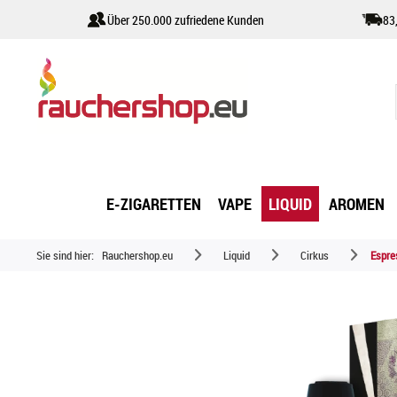
Über 250.000 zufriedene Kunden
83
E-ZIGARETTEN
VAPE
LIQUID
AROMEN
Sie sind hier:
Rauchershop.eu
Liquid
Cirkus
Espre