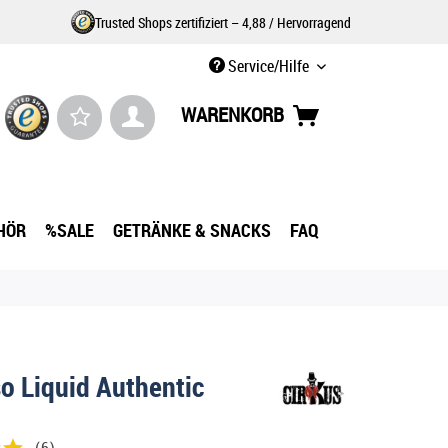
Trusted Shops zertifiziert – 4,88 / Hervorragend
Service/Hilfe
WARENKORB
HÖR
%SALE
GETRÄNKE & SNACKS
FAQ
o Liquid Authentic