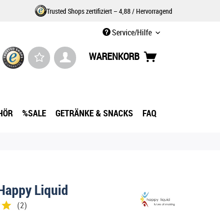
Trusted Shops zertifiziert – 4,88 / Hervorragend
Service/Hilfe
WARENKORB
HÖR
%SALE
GETRÄNKE & SNACKS
FAQ
Happy Liquid
(
2
)