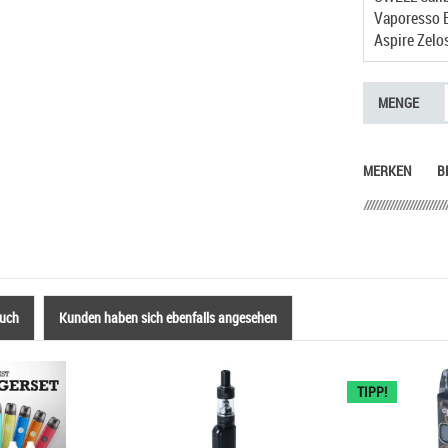
Aspire Zelo
MENGE
MERKEN
B
auch
Kunden haben sich ebenfalls angesehen
TIPP!