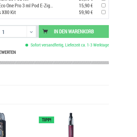
Vaporesso Eco One Pro 3 ml Pod E-Zigarette
15,90 €
s X80 Kit
59,90 €
IN DEN
WARENKORB
Sofort versandfertig, Lieferzeit ca. 1-3 Werktage
EWERTEN
TIPP!