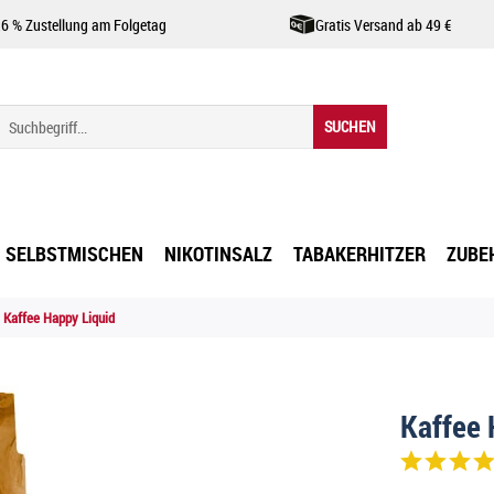
,6 % Zustellung am Folgetag
Gratis Versand ab 49 €
SUCHEN
SELBSTMISCHEN
NIKOTINSALZ
TABAKERHITZER
ZUBE
Kaffee Happy Liquid
Kaffee 