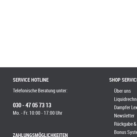
SERVICE HOTLINE
SHOP SERVIC
Telefonische Beratung unter:
Über uns
Liquidrechn
030 - 47 05 73 13
Dampfer Le
Mo. - Fr. 10:00 - 17:00 Uhr
Newsletter
Rückgabe & 
Bonus Syst
ZAHLUNGSMÖGLICHKEITEN