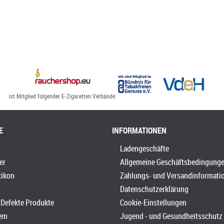
ist Mitglied folgender E-Zigaretten Verbände:
E
INFORMATIONEN
Ladengeschäfte
er
Allgemeine Geschäftsbedingung
xikon
Zahlungs- und Versandinformati
Datenschutzerklärung
Defekte Produkte
Cookie-Einstellungen
em
Jugend - und Gesundheitsschutz