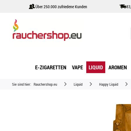
Über 250.000 zufriedene Kunden
83
E-ZIGARETTEN
VAPE
LIQUID
AROMEN
Sie sind hier:
Rauchershop.eu
Liquid
Happy Liquid