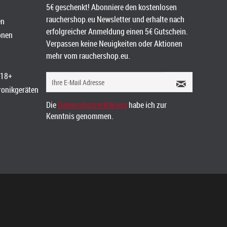
5€ geschenkt! Abonniere den kostenlosen
rauchershop.eu Newsletter und erhalte nach
en
erfolgreicher Anmeldung einen 5€ Gutschein.
onen
Verpassen keine Neuigkeiten oder Aktionen
mehr vom rauchershop.eu.
 18+
tronikgeräten
Die
Datenschutzerklärung
habe ich zur
Kenntnis genommen.