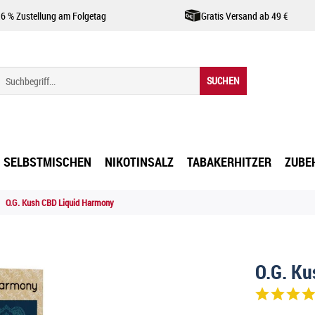
,6 % Zustellung am Folgetag
Gratis Versand ab 49 €
SUCHEN
SELBSTMISCHEN
NIKOTINSALZ
TABAKERHITZER
ZUBE
O.G. Kush CBD Liquid Harmony
O.G. K