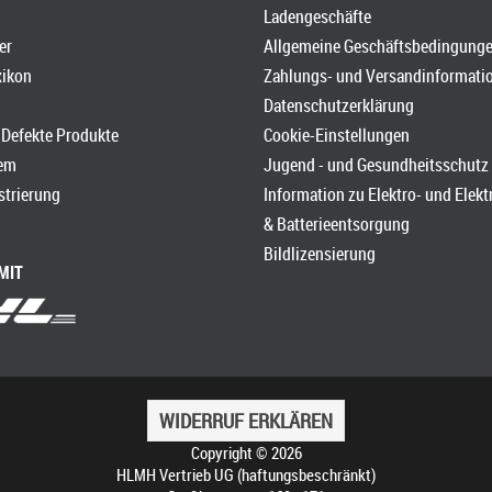
Ladengeschäfte
er
Allgemeine Geschäftsbedingung
xikon
Zahlungs- und Versandinformati
Datenschutzerklärung
Defekte Produkte
Cookie-Einstellungen
em
Jugend - und Gesundheitsschutz
strierung
Information zu Elektro- und Elek
& Batterieentsorgung
Bildlizensierung
MIT
WIDERRUF ERKLÄREN
Copyright © 2026
HLMH Vertrieb UG (haftungsbeschränkt)