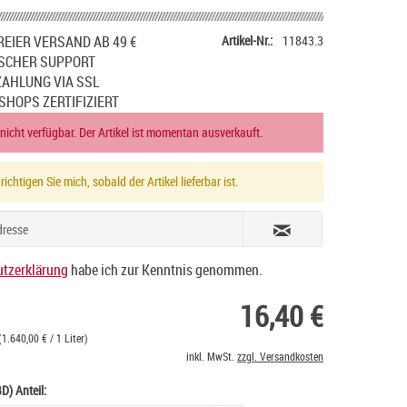
EIER VERSAND AB 49 €
Artikel-Nr.:
11843.3
SCHER SUPPORT
ZAHLUNG VIA SSL
SHOPS ZERTIFIZIERT
 nicht verfügbar. Der Artikel ist momentan ausverkauft.
ichtigen Sie mich, sobald der Artikel lieferbar ist.
tzerklärung
habe ich zur Kenntnis genommen.
16,40 €
(1.640,00 € / 1 Liter)
inkl. MwSt.
zzgl. Versandkosten
D) Anteil: