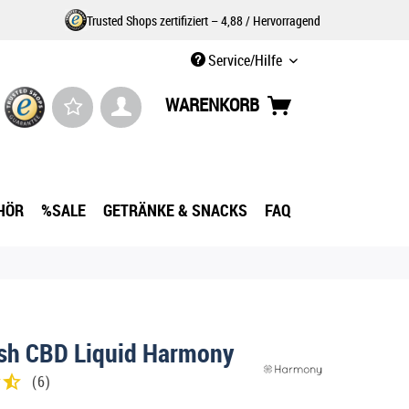
Trusted Shops zertifiziert – 4,88 / Hervorragend
Service/Hilfe
WARENKORB
HÖR
%SALE
GETRÄNKE & SNACKS
FAQ
ush CBD Liquid Harmony
(
6
)