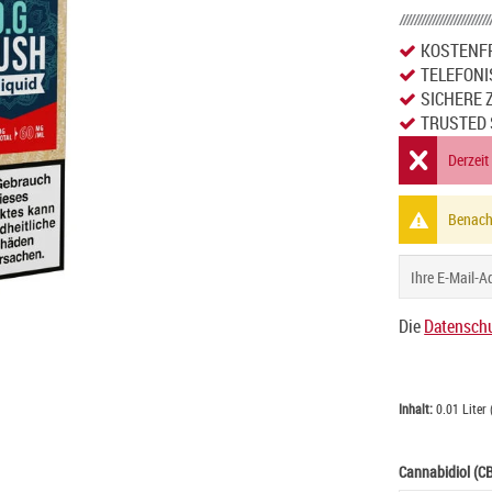
KOSTENFR
TELEFONI
SICHERE 
TRUSTED 
Derzeit
Benachr
Die
Datenschu
Inhalt:
0.01 Liter 
Cannabidiol (CB