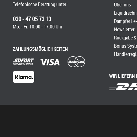
Telefonische Beratung unter:
Über uns
Liquidrechn
030 - 47 05 73 13
Dampfer Le
Mo. - Fr. 10:00 - 17:00 Uhr
Newsletter
Rückgabe & 
Bonus Syst
ZAHLUNGSMÖGLICHKEITEN
Händlerregi
WIR LIEFERN 