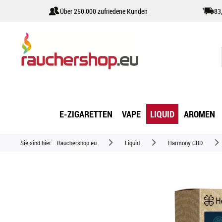
Über 250.000 zufriedene Kunden
83
E-ZIGARETTEN
VAPE
LIQUID
AROMEN
Sie sind hier:
Rauchershop.eu
Liquid
Harmony CBD