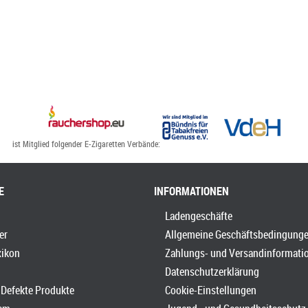
ist Mitglied folgender E-Zigaretten Verbände:
E
INFORMATIONEN
Ladengeschäfte
er
Allgemeine Geschäftsbedingung
xikon
Zahlungs- und Versandinformati
Datenschutzerklärung
Defekte Produkte
Cookie-Einstellungen