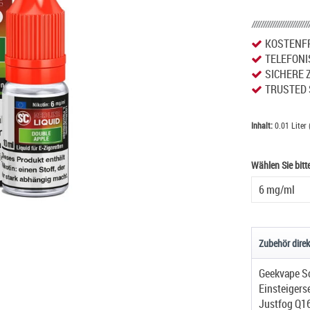
KOSTENFR
TELEFONI
SICHERE 
TRUSTED 
Inhalt:
0.01 Liter 
Wählen Sie bitt
Wählen Sie bitt
Zubehör direk
Einsteigers
Justfog Q16