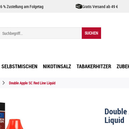
,6 % Zustellung am Folgetag
Gratis Versand ab 49 €
SUCHEN
SELBSTMISCHEN
NIKOTINSALZ
TABAKERHITZER
ZUBE
Double Apple SC Red Line Liquid
Double 
Liquid