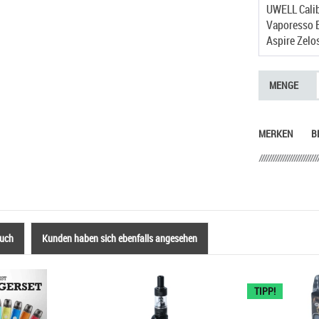
UWELL Calib
Aspire Zelo
MENGE
MERKEN
B
auch
Kunden haben sich ebenfalls angesehen
TIPP!