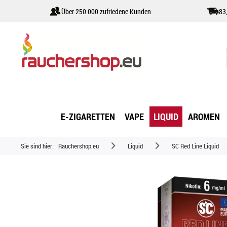
Über 250.000 zufriedene Kunden
83
E-ZIGARETTEN
VAPE
LIQUID
AROMEN
Sie sind hier:
Rauchershop.eu
Liquid
SC Red Line Liquid