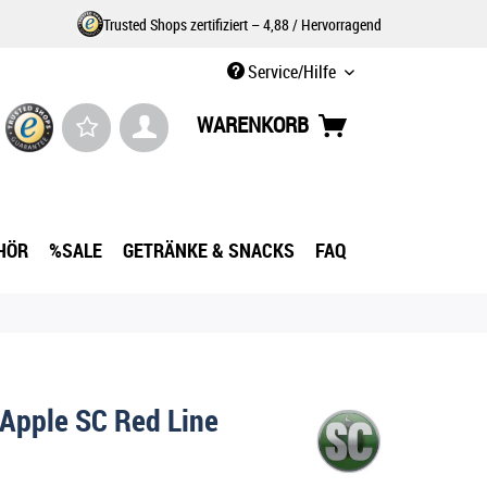
Trusted Shops zertifiziert – 4,88 / Hervorragend
Service/Hilfe
WARENKORB
HÖR
%SALE
GETRÄNKE & SNACKS
FAQ
Apple SC Red Line