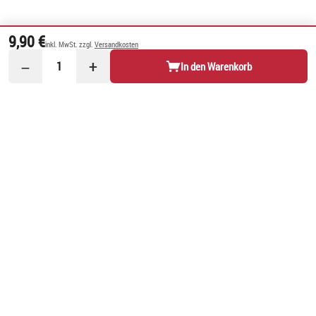
9,90 €
inkl. MwSt. zzgl.
Versandkosten
−
+
1
In den Warenkorb