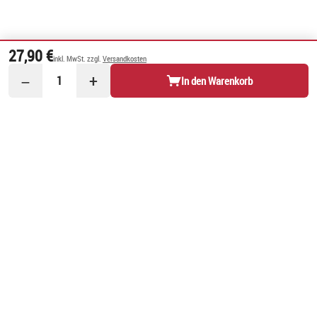
27,90 €
inkl. MwSt. zzgl.
Versandkosten
−
+
1
In den Warenkorb