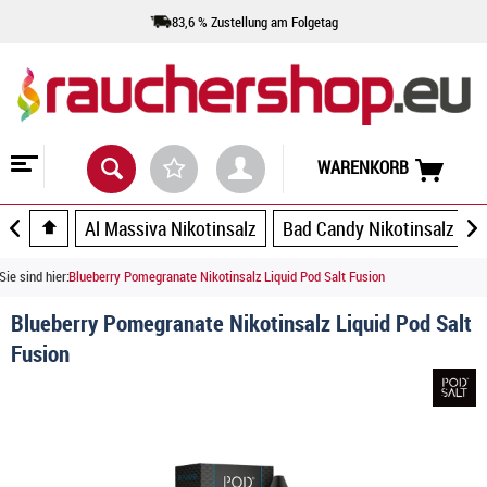
83,6 % Zustellung am Folgetag
WARENKORB
Al Massiva Nikotinsalz
Bad Candy Nikotinsalz
Sie sind hier:
Blueberry Pomegranate Nikotinsalz Liquid Pod Salt Fusion
Blueberry Pomegranate Nikotinsalz Liquid Pod Salt
Fusion