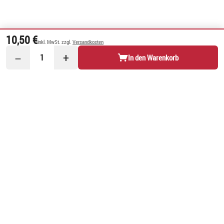
10,50 €
inkl. MwSt. zzgl.
Versandkosten
−
+
1
In den Warenkorb