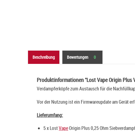
Beschreibung
Bewertungen
0
Produktinformationen "Lost Vape Origin Plus
Verdampferköpfe zum Austausch für die Nachfüllka
Vor der Nutzung ist ein Firmwareupdate am Gerät erf
Lieferumfang:
5 x Lost
Vape
Origin Plus 0,25 Ohm Siebverdamp