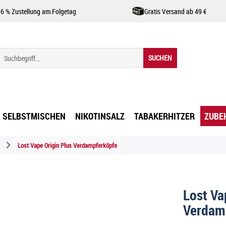
,6 % Zustellung am Folgetag
Gratis Versand ab 49 €
SUCHEN
SELBSTMISCHEN
NIKOTINSALZ
TABAKERHITZER
ZUBE
Lost Vape Origin Plus Verdampferköpfe
Lost Va
Verdam