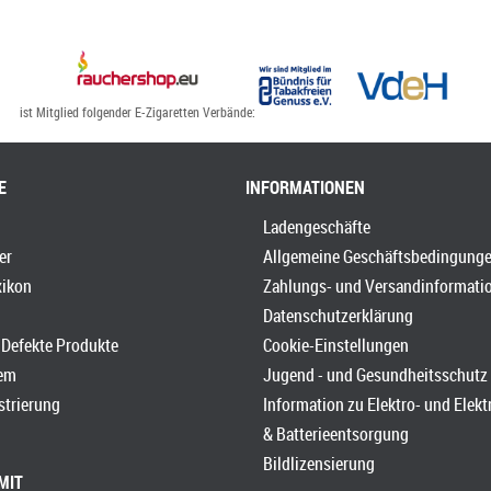
ist Mitglied folgender E-Zigaretten Verbände:
E
INFORMATIONEN
Ladengeschäfte
er
Allgemeine Geschäftsbedingung
xikon
Zahlungs- und Versandinformati
Datenschutzerklärung
Defekte Produkte
Cookie-Einstellungen
em
Jugend - und Gesundheitsschutz
strierung
Information zu Elektro- und Elek
& Batterieentsorgung
Bildlizensierung
MIT