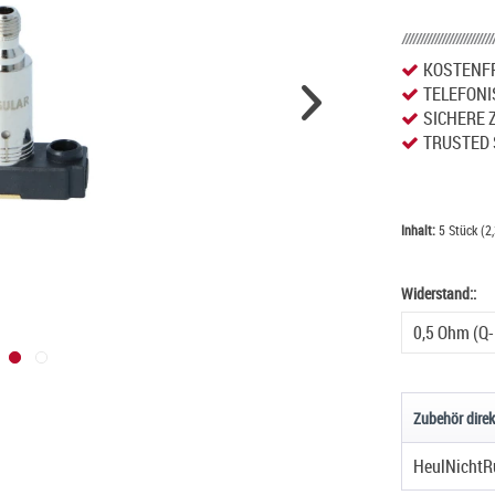
KOSTENFR
TELEFONI
SICHERE 
TRUSTED 
Inhalt:
5 Stück (2,
Widerstand::
Widerstand:
Zubehör direk
HeulNichtR