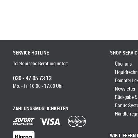
SERVICE HOTLINE
SHOP SERVIC
Telefonische Beratung unter:
Über uns
Liquidrechn
030 - 47 05 73 13
Dampfer Le
Mo. - Fr. 10:00 - 17:00 Uhr
Newsletter
Rückgabe & 
Bonus Syst
ZAHLUNGSMÖGLICHKEITEN
Händlerregi
WIR LIEFERN 