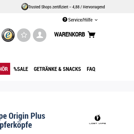
Trusted Shops zertifiziert – 4,88 / Hervorragend
Service/Hilfe
WARENKORB
HÖR
%SALE
GETRÄNKE & SNACKS
FAQ
pe Origin Plus
pferköpfe