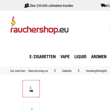
Über 250.000 zufriedene Kunden
83
E-ZIGARETTEN
VAPE
LIQUID
AROMEN
Sie sind hier:
Rauchershop.eu
Zubehör
Verdampferköpfe