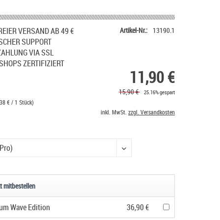
EIER VERSAND AB 49 €
Artikel-Nr.:
13190.1
SCHER SUPPORT
ZAHLUNG VIA SSL
SHOPS ZERTIFIZIERT
11,90 €
15,90 €
25.16% gespart
38 € / 1 Stück)
inkl. MwSt.
zzgl. Versandkosten
t mitbestellen
um Wave Edition
36,90 €