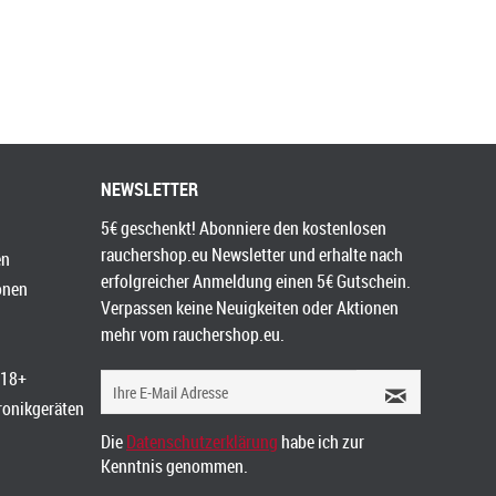
NEWSLETTER
5€ geschenkt! Abonniere den kostenlosen
rauchershop.eu Newsletter und erhalte nach
en
erfolgreicher Anmeldung einen 5€ Gutschein.
onen
Verpassen keine Neuigkeiten oder Aktionen
mehr vom rauchershop.eu.
 18+
tronikgeräten
Die
Datenschutzerklärung
habe ich zur
Kenntnis genommen.