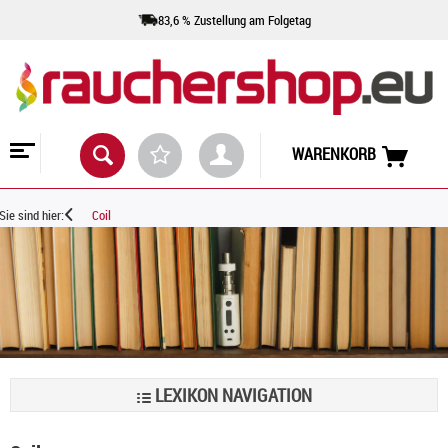
83,6 % Zustellung am Folgetag
WARENKORB
Sie sind hier:
Coil
LEXIKON NAVIGATION