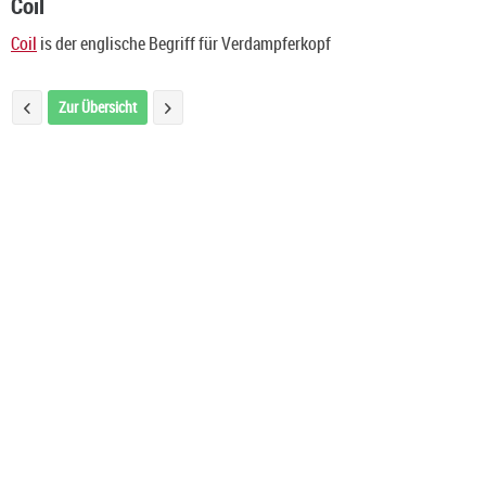
Coil
Coil
is der englische Begriff für Verdampferkopf
Zur Übersicht