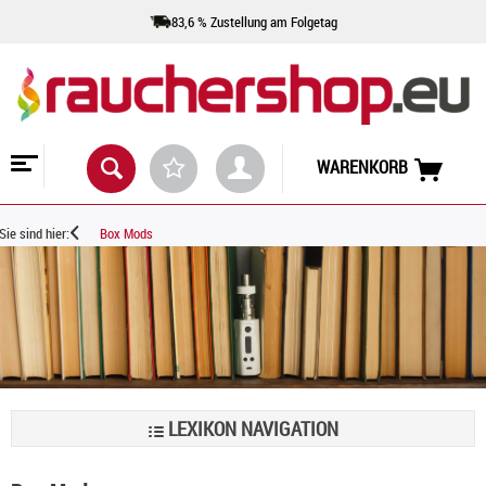
83,6 % Zustellung am Folgetag
WARENKORB
Sie sind hier:
Box Mods
LEXIKON NAVIGATION