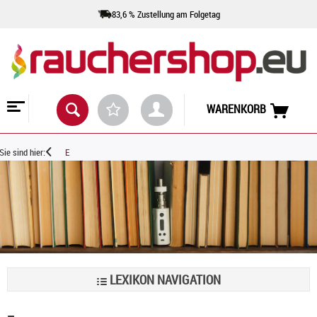
83,6 % Zustellung am Folgetag
WARENKORB
Sie sind hier:
E
LEXIKON NAVIGATION