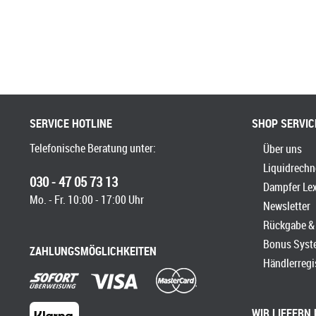
SERVICE HOTLINE
SHOP SERVIC
Telefonische Beratung unter:
Über uns
Liquidrechn
030 - 47 05 73 13
Dampfer Le
Mo. - Fr. 10:00 - 17:00 Uhr
Newsletter
Rückgabe & 
Bonus Syst
ZAHLUNGSMÖGLICHKEITEN
Händlerregi
WIR LIEFERN 