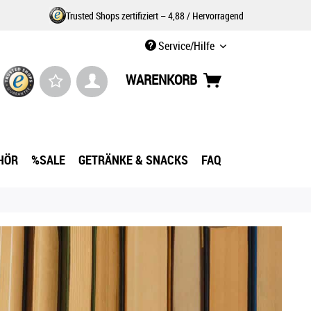
Trusted Shops zertifiziert – 4,88 / Hervorragend
Service/Hilfe
WARENKORB
HÖR
%SALE
GETRÄNKE & SNACKS
FAQ