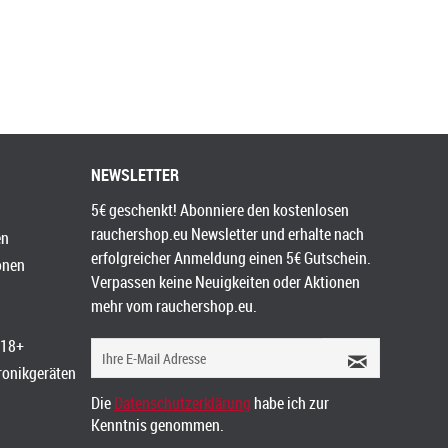
NEWSLETTER
5€ geschenkt! Abonniere den kostenlosen
rauchershop.eu Newsletter und erhalte nach
en
erfolgreicher Anmeldung einen 5€ Gutschein.
onen
Verpassen keine Neuigkeiten oder Aktionen
mehr vom rauchershop.eu.
 18+
tronikgeräten
Die
Datenschutzerklärung
habe ich zur
Kenntnis genommen.