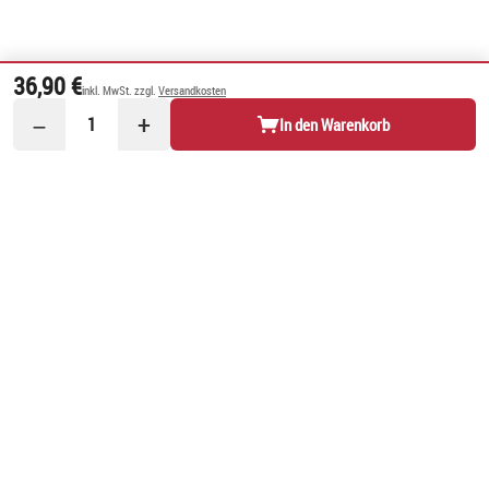
36,90 €
inkl. MwSt. zzgl.
Versandkosten
−
+
1
In den Warenkorb