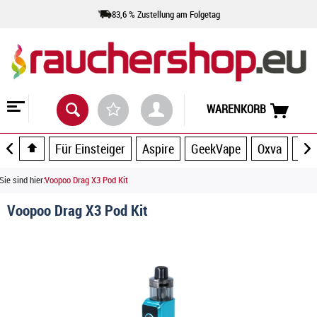
83,6 % Zustellung am Folgetag
WARENKORB
Für Einsteiger
Aspire
GeekVape
Oxva
UW
Sie sind hier:
Voopoo Drag X3 Pod Kit
Voopoo Drag X3 Pod Kit