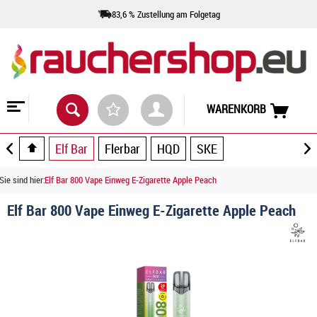
83,6 % Zustellung am Folgetag
WARENKORB
Elf Bar
Flerbar
HQD
SKE
Sie sind hier:
Elf Bar 800 Vape Einweg E-Zigarette Apple Peach
Elf Bar 800 Vape Einweg E-Zigarette Apple Peach