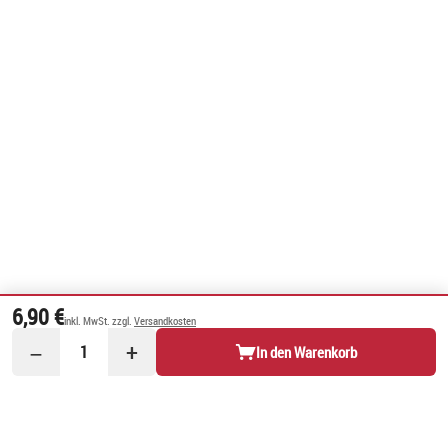
6,90 €
inkl. MwSt. zzgl.
Versandkosten
−
+
1
In den Warenkorb