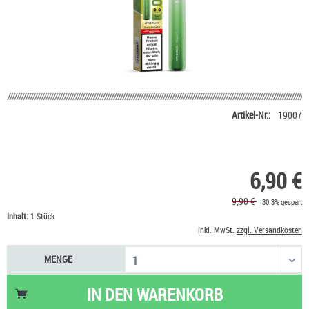
Artikel-Nr.:
19007
6,90 €
9,90 €
30.3% gespart
Inhalt:
1 Stück
inkl. MwSt.
zzgl. Versandkosten
MENGE
IN DEN
WARENKORB