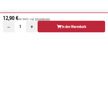
12,90 €
inkl. MwSt. zzgl.
Versandkosten
−
+
1
In den Warenkorb