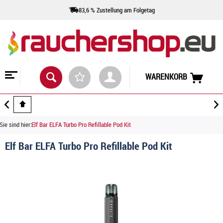
83,6 % Zustellung am Folgetag
WARENKORB
Sie sind hier:
Elf Bar ELFA Turbo Pro Refillable Pod Kit
Elf Bar ELFA Turbo Pro Refillable Pod Kit