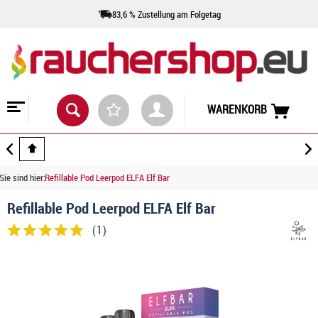
83,6 % Zustellung am Folgetag
WARENKORB
Sie sind hier:
Refillable Pod Leerpod ELFA Elf Bar
Refillable Pod Leerpod ELFA Elf Bar
(
1
)