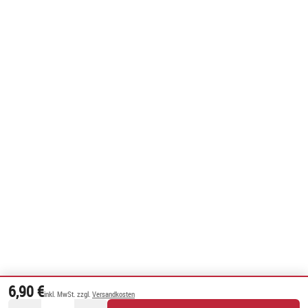
6,90 €
inkl. MwSt. zzgl.
Versandkosten