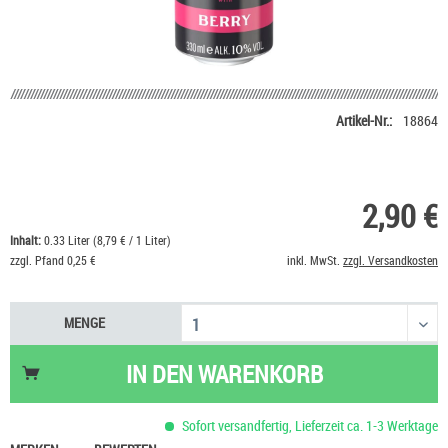
Artikel-Nr.:
18864
2,90 €
Inhalt:
0.33 Liter (8,79 € / 1 Liter)
zzgl. Pfand 0,25 €
inkl. MwSt.
zzgl. Versandkosten
MENGE
IN DEN
WARENKORB
Sofort versandfertig, Lieferzeit ca. 1-3 Werktage