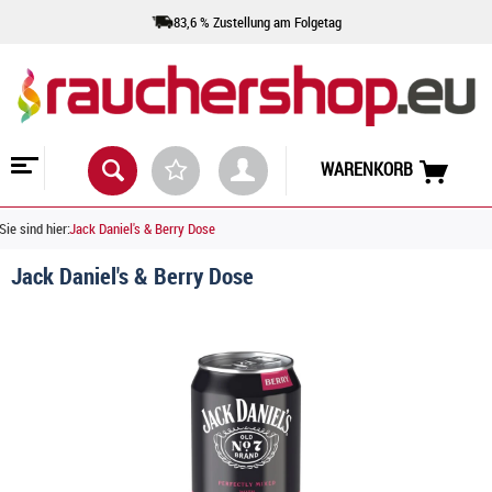
83,6 % Zustellung am Folgetag
WARENKORB
Sie sind hier:
Jack Daniel's & Berry Dose
Jack Daniel's & Berry Dose