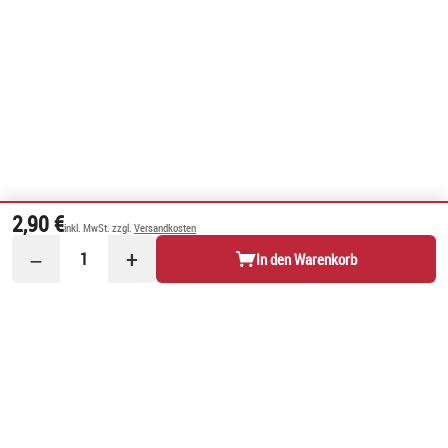
2,90 €
inkl. MwSt. zzgl.
Versandkosten
−
+
1
In den Warenkorb