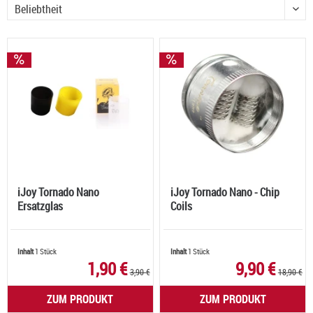
iJoy Tornado Nano
iJoy Tornado Nano - Chip
Ersatzglas
Coils
Inhalt
1 Stück
Inhalt
1 Stück
1,90 €
9,90 €
3,90 €
18,90 €
ZUM PRODUKT
ZUM PRODUKT