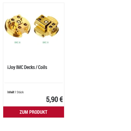
iJoy IMC Decks / Coils
Inhalt
1 Stück
5,90 €
ZUM PRODUKT