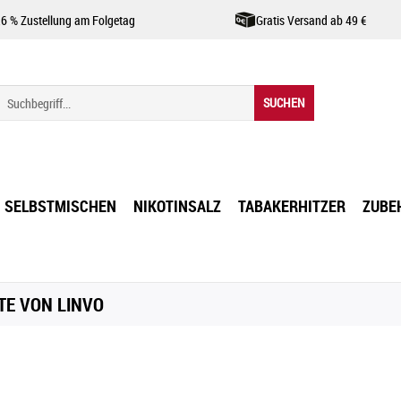
,6 % Zustellung am Folgetag
Gratis Versand ab 49 €
SUCHEN
SELBSTMISCHEN
NIKOTINSALZ
TABAKERHITZER
ZUBE
E VON LINVO