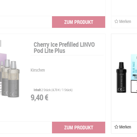
Merken
ZUM PRODUKT
Cherry Ice Prefilled LINVO
Pod Lite Plus
Kirschen
Inhalt
2 Stück
(
4,70 €
/ 1 Stück)
9,40 €
Merken
ZUM PRODUKT