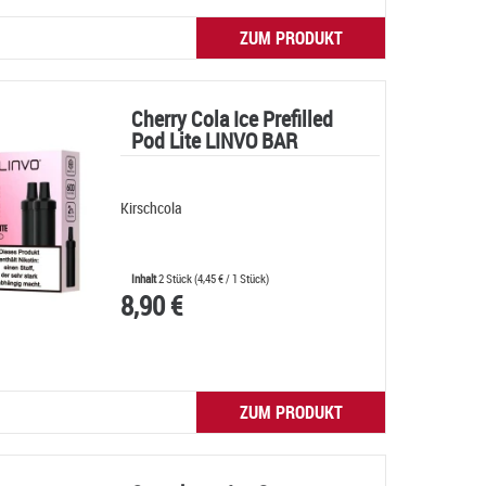
ZUM PRODUKT
Cherry Cola Ice Prefilled
Pod Lite LINVO BAR
Kirschcola
Inhalt
2 Stück
(
4,45 €
/ 1 Stück)
8,90 €
ZUM PRODUKT