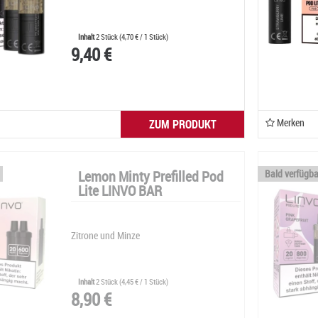
Inhalt
2 Stück
(
4,70 €
/ 1 Stück)
9,40 €
Merken
ZUM PRODUKT
Lemon Minty Prefilled Pod
Bald verfügba
Lite LINVO BAR
Zitrone und Minze
Inhalt
2 Stück
(
4,45 €
/ 1 Stück)
8,90 €