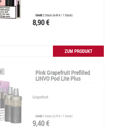
Inhalt
2 Stück
(
4,45 €
/ 1 Stück)
8,90 €
ZUM PRODUKT
r
Pink Grapefruit Prefilled
LINVO Pod Lite Plus
Grapefruit
Inhalt
2 Stück
(
4,70 €
/ 1 Stück)
9,40 €