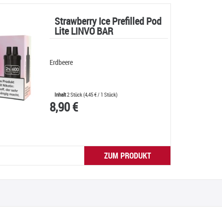
Strawberry Ice Prefilled Pod
Lite LINVO BAR
Erdbeere
Inhalt
2 Stück
(
4,45 €
/ 1 Stück)
8,90 €
ZUM PRODUKT