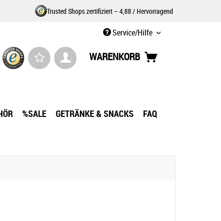
Trusted Shops zertifiziert – 4,88 / Hervorragend
Service/Hilfe
WARENKORB
HÖR
%SALE
GETRÄNKE & SNACKS
FAQ