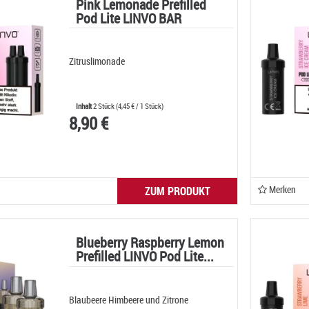
Pink Lemonade Prefilled
Pod Lite LINVO BAR
Zitruslimonade
Inhalt
2 Stück
(
4,45 €
/ 1 Stück)
8,90 €
Merken
ZUM PRODUKT
Blueberry Raspberry Lemon
Prefilled LINVO Pod Lite...
Blaubeere Himbeere und Zitrone