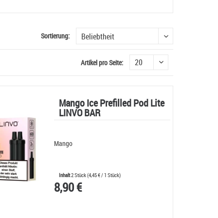
Sortierung:
Artikel pro Seite:
Mango Ice Prefilled Pod Lite
LINVO BAR
Mango
Inhalt
2 Stück
(
4,45 €
/ 1 Stück)
8,90 €