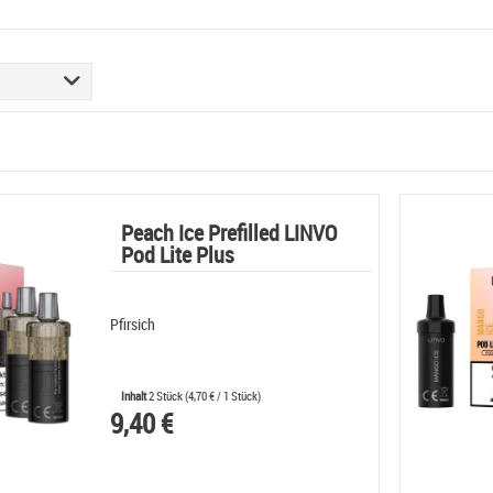
Peach Ice Prefilled LINVO
Pod Lite Plus
Pfirsich
Inhalt
2 Stück
(
4,70 €
/ 1 Stück)
9,40 €