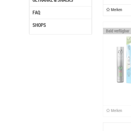
GETRÄNKE & SNACKS
Merken
FAQ
SHOPS
Bald verfügbar
Merken