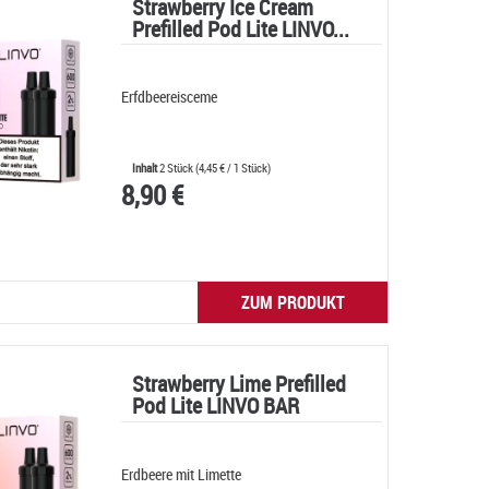
Strawberry Ice Cream
Prefilled Pod Lite LINVO...
Erfdbeereisceme
Inhalt
2 Stück
(
4,45 €
/ 1 Stück)
8,90 €
ZUM PRODUKT
Strawberry Lime Prefilled
Pod Lite LINVO BAR
Erdbeere mit Limette