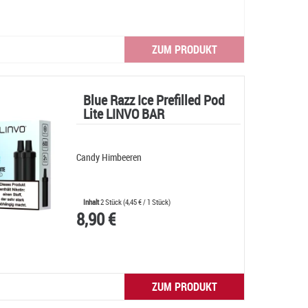
ZUM PRODUKT
Blue Razz Ice Prefilled Pod
Lite LINVO BAR
Candy Himbeeren
Inhalt
2 Stück
(
4,45 €
/ 1 Stück)
8,90 €
ZUM PRODUKT