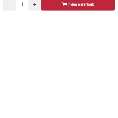
−
+
1
In den Warenkorb