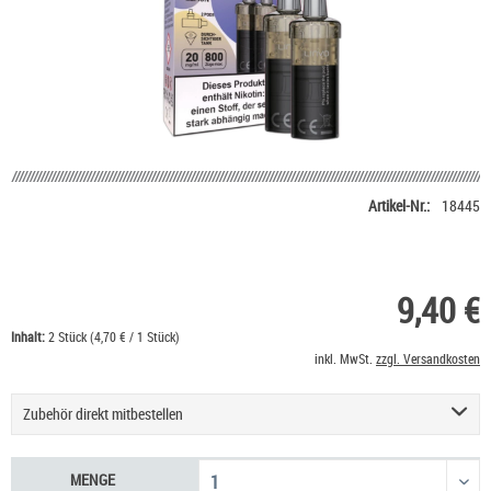
Artikel-Nr.:
18445
9,40 €
Inhalt:
2 Stück (4,70 € / 1 Stück)
inkl. MwSt.
zzgl. Versandkosten
Zubehör direkt mitbestellen
HeulNichtRum Wave Edition
36,90 €
MENGE