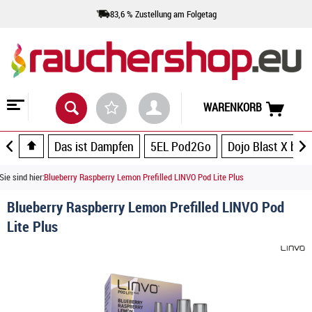
83,6 % Zustellung am Folgetag
WARENKORB
Das ist Dampfen
5EL Pod2Go
Dojo Blast X by 
Sie sind hier:
Blueberry Raspberry Lemon Prefilled LINVO Pod Lite Plus
Blueberry Raspberry Lemon Prefilled LINVO Pod
Lite Plus