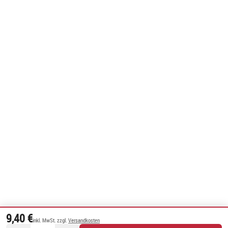
9,40 €
inkl. MwSt. zzgl.
Versandkosten